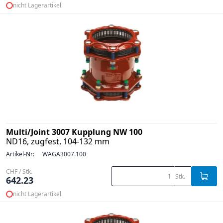
nicht Lagerartikel
Multi/Joint 3007 Kupplung NW 100
ND16, zugfest, 104-132 mm
Artikel-Nr:
WAGA3007.100
CHF / Stk.
Stk.
642.23
nicht Lagerartikel