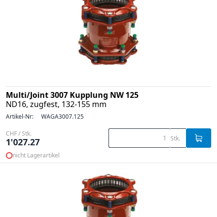
Multi/Joint 3007 Kupplung NW 125
ND16, zugfest, 132-155 mm
Artikel-Nr:
WAGA3007.125
CHF / Stk.
Stk.
1'027.27
nicht Lagerartikel