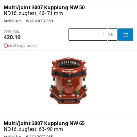
Multi/Joint 3007 Kupplung NW 50
ND16, zugfest, 46- 71 mm
Artikel-Nr:
WAGA3007.050
CHF / Stk.
Stk.
420.19
nicht Lagerartikel
Multi/Joint 3007 Kupplung NW 65
ND16, zugfest, 63- 90 mm
Artikel-Nr:
WAGA3007.065