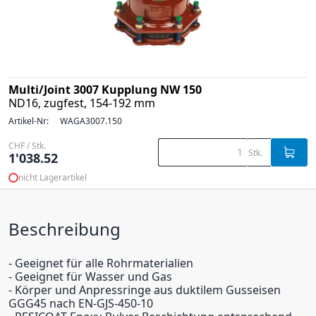
Multi/Joint 3007 Kupplung NW 150
ND16, zugfest, 154-192 mm
Artikel-Nr:
WAGA3007.150
CHF / Stk.
Stk.
1'038.52
nicht Lagerartikel
Beschreibung
- Geeignet für alle Rohrmaterialien
- Geeignet für Wasser und Gas
- Körper und Anpressringe aus duktilem Gusseisen
GGG45 nach EN-GJS-450-10