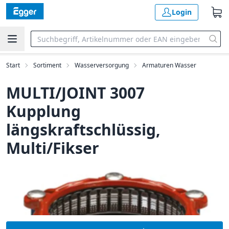
Login
Start
Sortiment
Wasserversorgung
Armaturen Wasser
MULTI/JOINT 3007
Kupplung
längskraftschlüssig,
Multi/Fikser