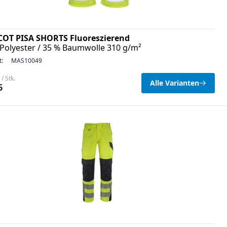
OT PISA SHORTS Fluoreszierend
Polyester / 35 % Baumwolle 310 g/m²
t:
MAS10049
/ Stk.
Alle Varianten
6