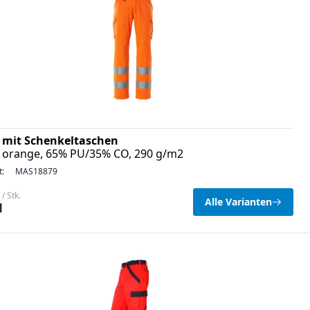
 mit Schenkeltaschen
is orange, 65% PU/35% CO, 290 g/m2
t:
MAS18879
/ Stk.
Alle Varianten
1