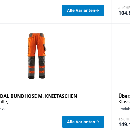
ab CHF 
Alle Varianten
104.
DAL BUNDHOSE M. KNIETASCHEN
Über
lle,
Klass
579
Produk
ab CHF 
Alle Varianten
149.