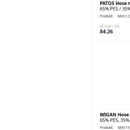
PATOS Hose 
65% PES / 35
Produkt:
MAS12
ab CHF / Stk.
84.26
WIGAN Hose 
65% PES, 35%
Produkt:
MAS15