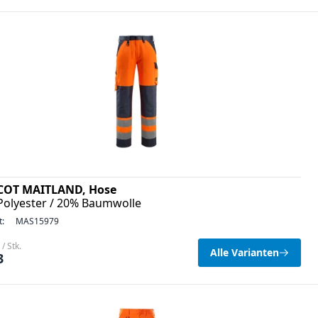
OT MAITLAND, Hose
Polyester / 20% Baumwolle
t:
MAS15979
/ Stk.
Alle Varianten
3