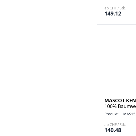
ab CHF / Stk.
149.12
MASCOT KEN
100% Baumwo
Produkt:
MAS15
ab CHF / Stk.
140.48