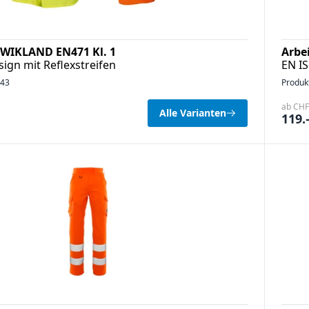
 WIKLAND EN471 Kl. 1
Arbe
sign mit Reflexstreifen
EN IS
43
Produk
ab CHF
Alle Varianten
119.