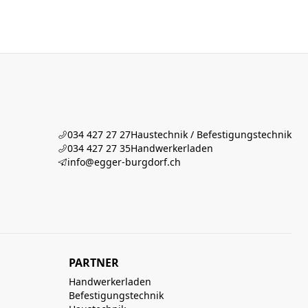
034 427 27 27
Haustechnik / Befestigungstechnik
034 427 27 35
Handwerkerladen
info@egger-burgdorf.ch
PARTNER
Handwerkerladen
Befestigungstechnik