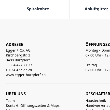
Spiralrohre
Abluftgitter,
ADRESSE
ÖFFNUNGSZ
Egger + Co. AG
Montag - Donn
Kirchbergstr. 3
07:00 Uhr - 12
3400 Burgdorf
T. 034 427 27 27
Freitag
F. 034 427 27 28
07:00 Uhr - 12
www.egger-burgdorf.ch
ÜBER UNS
GESCHÄFTSB
Team
Haustechnik
Kontakt, Öffnungszeiten & Maps
Handwerkerla