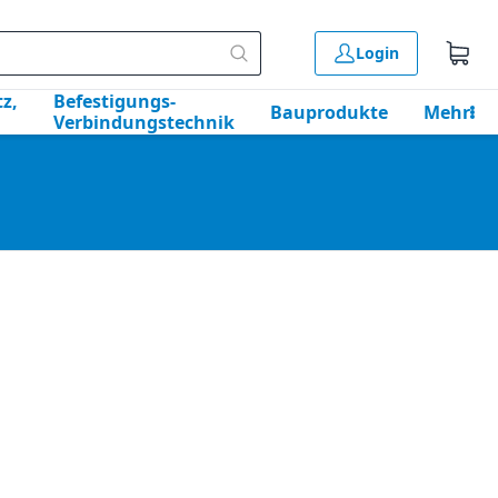
Login
z,
Befestigungs-
Bauprodukte
Mehr
Verbindungstechnik