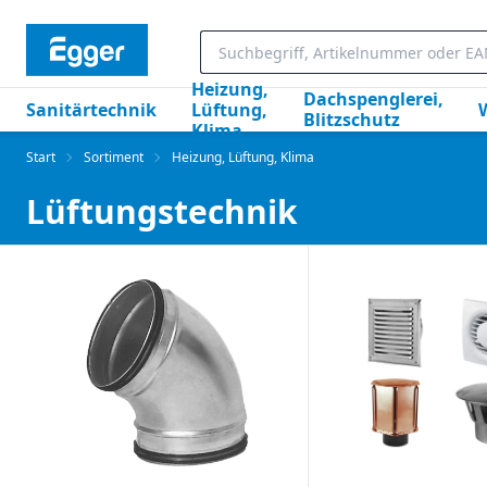
Heizung,
Dachspenglerei,
Sanitärtechnik
Lüftung,
Blitzschutz
Klima
Start
Sortiment
Heizung, Lüftung, Klima
Lüftungstechnik