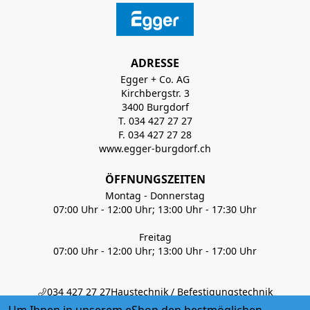
ADRESSE
Egger + Co. AG
Kirchbergstr. 3
3400 Burgdorf
T. 034 427 27 27
F. 034 427 27 28
www.egger-burgdorf.ch
ÖFFNUNGSZEITEN
Montag - Donnerstag
07:00 Uhr - 12:00 Uhr; 13:00 Uhr - 17:30 Uhr
Freitag
07:00 Uhr - 12:00 Uhr; 13:00 Uhr - 17:00 Uhr
034 427 27 27
Haustechnik / Befestigungstechnik
034 427 27 35
Handwerkerladen