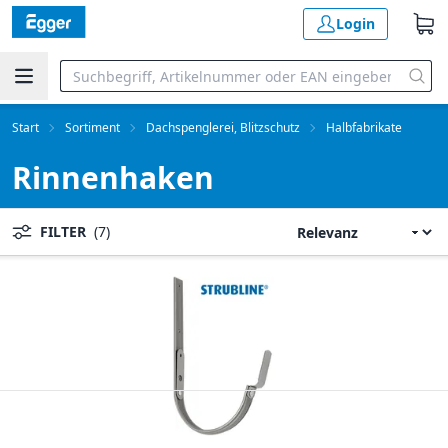
Login
Start
Sortiment
Dachspenglerei, Blitzschutz
Halbfabrikate
Rinnenhaken
FILTER
(7)