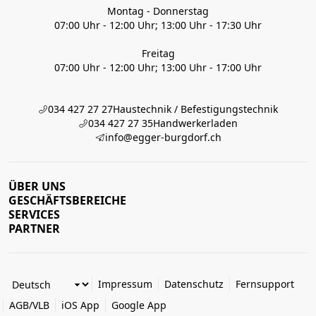
Montag - Donnerstag
07:00 Uhr - 12:00 Uhr; 13:00 Uhr - 17:30 Uhr
Freitag
07:00 Uhr - 12:00 Uhr; 13:00 Uhr - 17:00 Uhr
034 427 27 27
Haustechnik / Befestigungstechnik
034 427 27 35
Handwerkerladen
info@egger-burgdorf.ch
ÜBER UNS
GESCHÄFTSBEREICHE
SERVICES
PARTNER
Impressum
Datenschutz
Fernsupport
AGB/VLB
iOS App
Google App