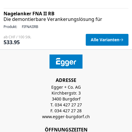
Nagelanker FNA II RB
Die demontierbare Verankerungslösung für
Produkt:
FIFNAIIRB
ab CHF / 100 Stk.
Alle Varianten
533.95
ADRESSE
Egger + Co. AG
Kirchbergstr. 3
3400 Burgdorf
T. 034 427 27 27
F. 034 427 27 28
www.egger-burgdorf.ch
ÖFFNUNGSZEITEN