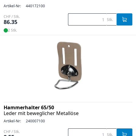
Artikel-Nr:
440172100
CHF / Stk.
Stk.
86.35
2 Stk.
Hammerhalter 65/50
Leder mit beweglicher Metallöse
Artikel-Nr:
240007100
CHF / Stk.
Stk.