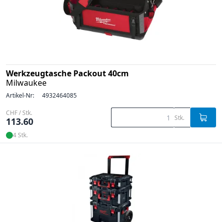
Werkzeugtasche Packout 40cm
Milwaukee
Artikel-Nr:
4932464085
CHF / Stk.
Stk.
113.60
4 Stk.