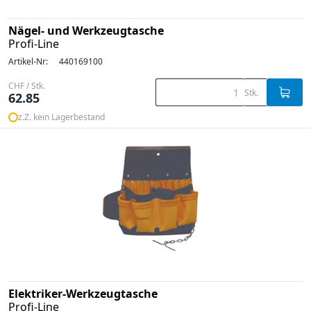
Nägel- und Werkzeugtasche
Profi-Line
Artikel-Nr:
440169100
CHF / Stk.
Stk.
62.85
z.Z. kein Lagerbestand
Elektriker-Werkzeugtasche
Profi-Line