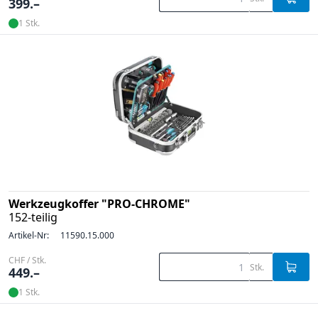
399.–
1 Stk.
Werkzeugkoffer "PRO-CHROME"
152-teilig
Artikel-Nr:
11590.15.000
CHF / Stk.
Stk.
449.–
1 Stk.