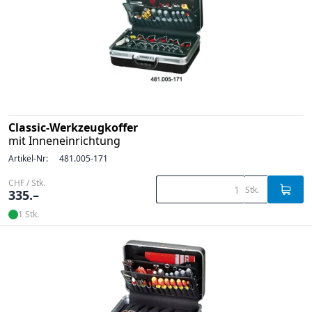
Classic-Werkzeugkoffer
mit Inneneinrichtung
Artikel-Nr:
481.005-171
CHF / Stk.
Stk.
335.–
1 Stk.