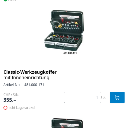
Classic-Werkzeugkoffer
mit Inneneinrichtung
Artikel-Nr:
481.000-171
CHF / Stk.
Stk.
355.–
nicht Lagerartikel