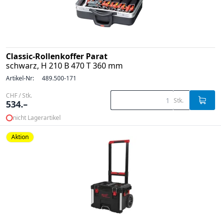
Classic-Rollenkoffer Parat
schwarz, H 210 B 470 T 360 mm
Artikel-Nr:
489.500-171
CHF / Stk.
Stk.
534.–
nicht Lagerartikel
Aktion