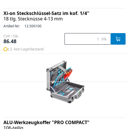
Xi-on Steckschlüssel-Satz im kof. 1/4''
18 tlg. Stecknüsse 4-13 mm
Artikel-Nr:
12.500100
CHF / Stk.
Stk.
86.48
z.Z. kein Lagerbestand
ALU-Werkzeugkoffer "PRO COMPACT"
106-teilig