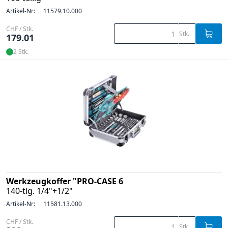
Artikel-Nr:
11579.10.000
CHF / Stk.
Stk.
179.01
2 Stk.
Werkzeugkoffer "PRO-CASE 6
140-tlg. 1/4"+1/2"
Artikel-Nr:
11581.13.000
CHF / Stk.
Stk.