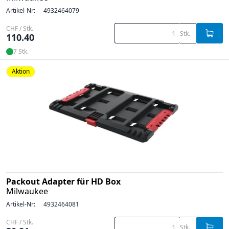
Artikel-Nr:
4932464079
CHF / Stk.
Stk.
110.40
7 Stk.
Aktion
Packout Adapter für HD Box
Milwaukee
Artikel-Nr:
4932464081
CHF / Stk.
Stk.