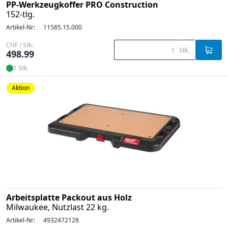
PP-Werkzeugkoffer PRO Construction
152-tlg.
Artikel-Nr:
11585.15.000
CHF / Stk.
Stk.
498.99
1 Stk.
Aktion
Arbeitsplatte Packout aus Holz
Milwaukee, Nutzlast 22 kg.
Artikel-Nr:
4932472128