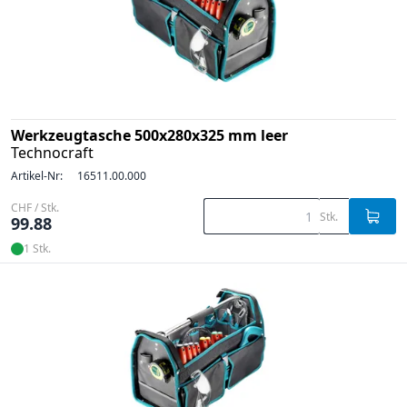
Werkzeugtasche 500x280x325 mm leer
Technocraft
Artikel-Nr:
16511.00.000
CHF / Stk.
Stk.
99.88
1 Stk.