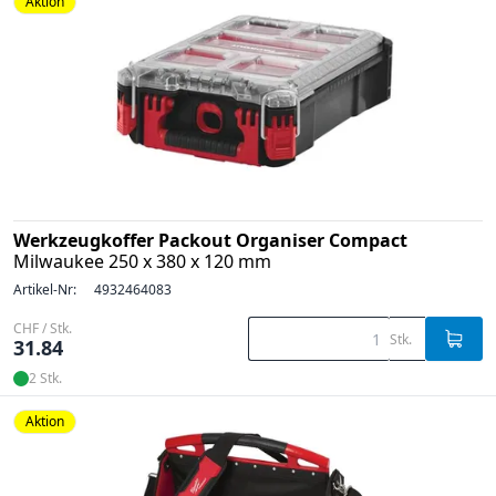
Aktion
Werkzeugkoffer Packout Organiser Compact
Milwaukee 250 x 380 x 120 mm
Artikel-Nr:
4932464083
CHF / Stk.
Stk.
31.84
2 Stk.
Aktion