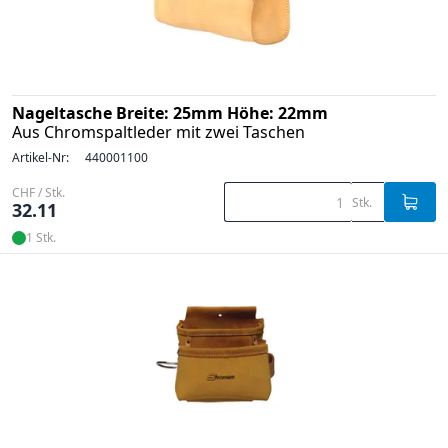
Nageltasche Breite: 25mm Höhe: 22mm
Aus Chromspaltleder mit zwei Taschen
Artikel-Nr:
440001100
CHF / Stk.
Stk.
32.11
1 Stk.