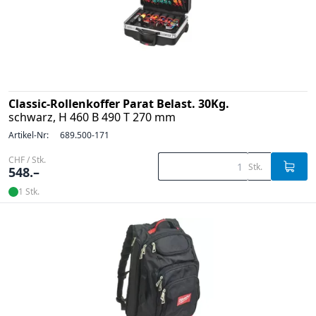
Classic-Rollenkoffer Parat Belast. 30Kg.
schwarz, H 460 B 490 T 270 mm
Artikel-Nr:
689.500-171
CHF / Stk.
Stk.
548.–
1 Stk.