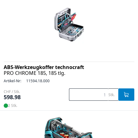
ABS-Werkzeugkoffer technocraft
PRO CHROME 185, 185 tlg.
Artikel-Nr:
11594.18.000
CHF / Stk.
Stk.
598.98
2 Stk.