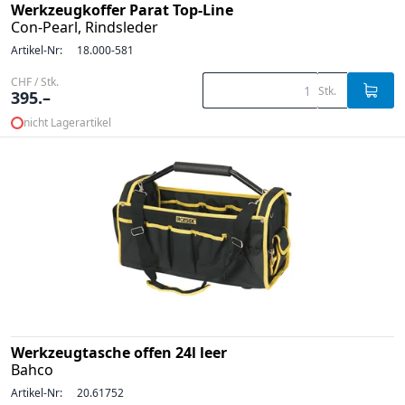
Werkzeugkoffer Parat Top-Line
Con-Pearl, Rindsleder
Artikel-Nr:
18.000-581
CHF / Stk.
Stk.
395.–
nicht Lagerartikel
Werkzeugtasche offen 24l leer
Bahco
Artikel-Nr:
20.61752