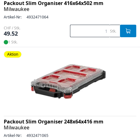
Packout Slim Organiser 416x64x502 mm
Milwaukee
Artikel-Nr:
4932471064
CHF / Stk.
Stk.
49.52
1 Stk.
Aktion
Packout Slim Organiser 248x64x416 mm
Milwaukee
Artikel-Nr:
4932471065