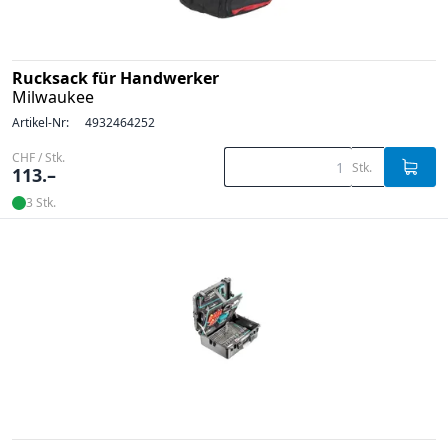
Rucksack für Handwerker
Milwaukee
Artikel-Nr:
4932464252
CHF / Stk.
Stk.
113.–
3 Stk.