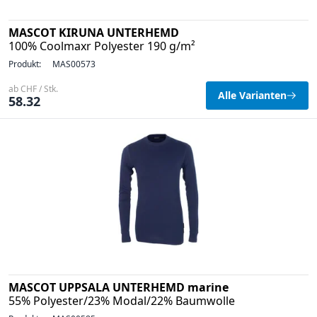
MASCOT KIRUNA UNTERHEMD
100% Coolmaxr Polyester 190 g/m²
Produkt:
MAS00573
ab CHF / Stk.
Alle Varianten
58.32
MASCOT UPPSALA UNTERHEMD marine
55% Polyester/23% Modal/22% Baumwolle