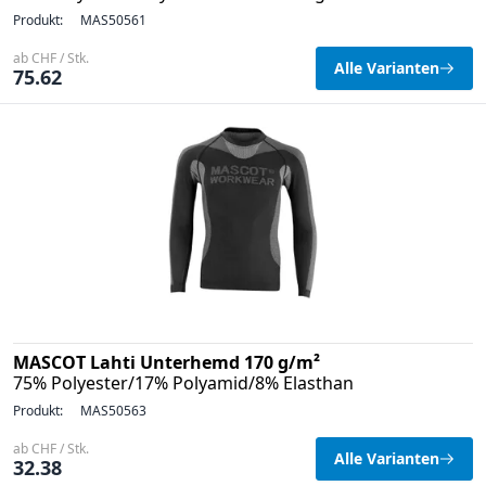
Produkt:
MAS50561
ab CHF / Stk.
Alle Varianten
75.62
MASCOT Lahti Unterhemd 170 g/m²
75% Polyester/17% Polyamid/8% Elasthan
Produkt:
MAS50563
ab CHF / Stk.
Alle Varianten
32.38