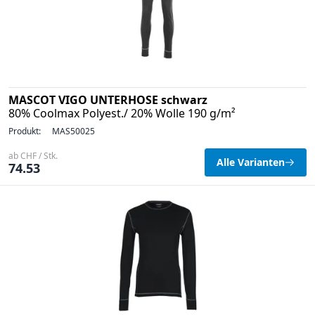
MASCOT VIGO UNTERHOSE schwarz
80% Coolmax Polyest./ 20% Wolle 190 g/m²
Produkt:
MAS50025
ab CHF / Stk.
Alle Varianten
74.53