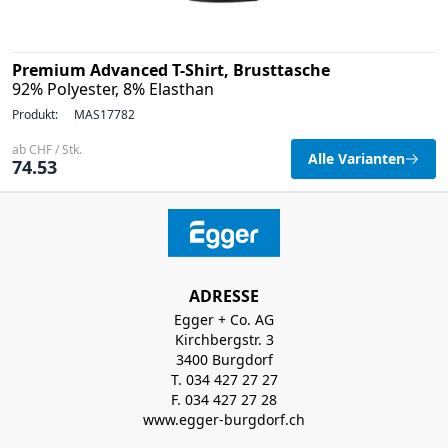
Premium Advanced T-Shirt, Brusttasche
92% Polyester, 8% Elasthan
Produkt:
MAS17782
ab CHF / Stk.
Alle Varianten
74.53
ADRESSE
Egger + Co. AG
Kirchbergstr. 3
3400 Burgdorf
T. 034 427 27 27
F. 034 427 27 28
www.egger-burgdorf.ch