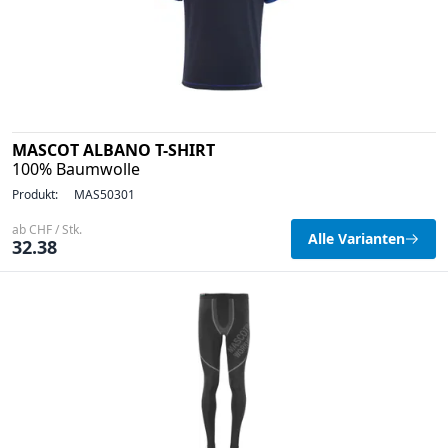
MASCOT ALBANO T-SHIRT
100% Baumwolle
Produkt:
MAS50301
ab CHF / Stk.
Alle Varianten
32.38