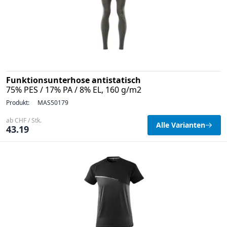
Funktionsunterhose antistatisch
75% PES / 17% PA / 8% EL, 160 g/m2
Produkt:
MAS50179
ab CHF / Stk.
Alle Varianten
43.19