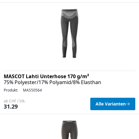
MASCOT Lahti Unterhose 170 g/m²
75% Polyester/17% Polyamid/8% Elasthan
Produkt:
MAS50564
ab CHF / Stk.
Alle Varianten
31.29