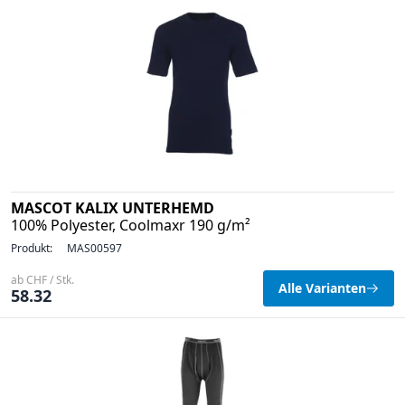
MASCOT KALIX UNTERHEMD
100% Polyester, Coolmaxr 190 g/m²
Produkt:
MAS00597
ab CHF / Stk.
Alle Varianten
58.32