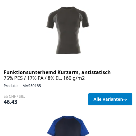
Funktionsunterhemd Kurzarm, antistatisch
75% PES / 17% PA / 8% EL, 160 g/m2
Produkt:
MAS50185
ab CHF / Stk.
Alle Varianten
46.43