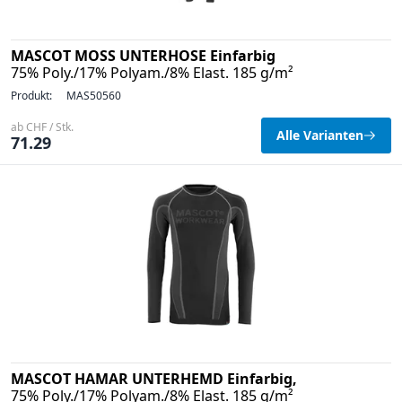
MASCOT MOSS UNTERHOSE Einfarbig
75% Poly./17% Polyam./8% Elast. 185 g/m²
Produkt:
MAS50560
ab CHF / Stk.
Alle Varianten
71.29
MASCOT HAMAR UNTERHEMD Einfarbig,
75% Poly./17% Polyam./8% Elast. 185 g/m²