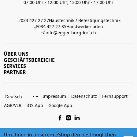
07:00 Uhr - 12:00 Uhr; 13:00 Uhr - 17:00 Uhr
034 427 27 27
Haustechnik / Befestigungstechnik
034 427 27 35
Handwerkerladen
info@egger-burgdorf.ch
ÜBER UNS
GESCHÄFTSBEREICHE
SERVICES
PARTNER
Impressum
Datenschutz
Fernsupport
AGB/VLB
iOS App
Google App
Um Ihnen in unserem eShop den bestmöglichen