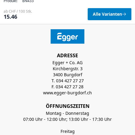
Produkt:
BN433
ab CHF / 100 Stk.
Alle Varianten
15.46
ADRESSE
Egger + Co. AG
Kirchbergstr. 3
3400 Burgdorf
T. 034 427 27 27
F. 034 427 27 28
www.egger-burgdorf.ch
ÖFFNUNGSZEITEN
Montag - Donnerstag
07:00 Uhr - 12:00 Uhr; 13:00 Uhr - 17:30 Uhr
Freitag