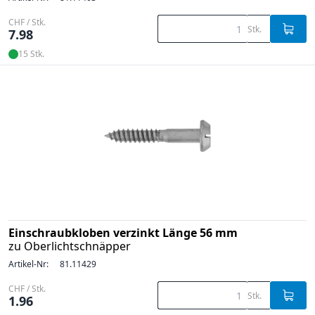
CHF / Stk.
Stk.
7.98
15 Stk.
Einschraubkloben verzinkt Länge 56 mm
zu Oberlichtschnäpper
Artikel-Nr:
81.11429
CHF / Stk.
Stk.
1.96