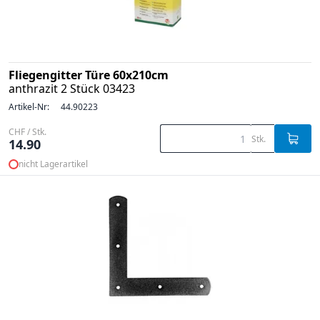
Fliegengitter Türe 60x210cm
anthrazit 2 Stück 03423
Artikel-Nr:
44.90223
CHF / Stk.
Stk.
14.90
nicht Lagerartikel