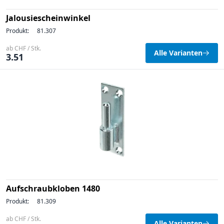
Jalousiescheinwinkel
Produkt:
81.307
ab CHF / Stk.
Alle Varianten
3.51
Aufschraubkloben 1480
Produkt:
81.309
ab CHF / Stk.
Alle Varianten