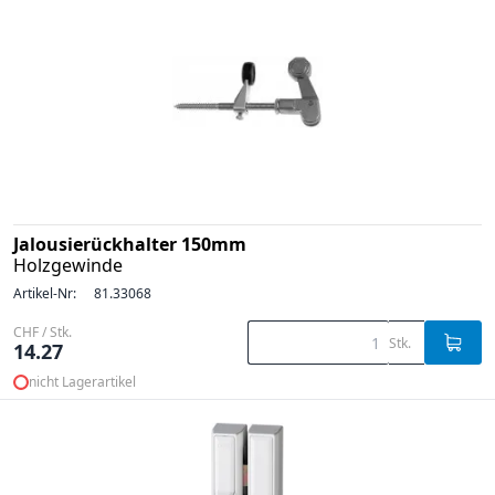
Jalousierückhalter 150mm
Holzgewinde
Artikel-Nr:
81.33068
CHF / Stk.
Stk.
14.27
nicht Lagerartikel