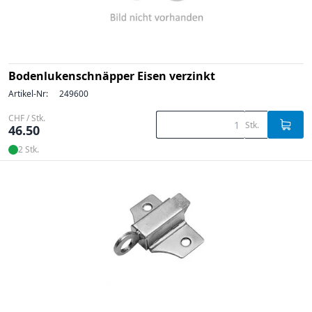
Bodenlukenschnäpper Eisen verzinkt
Artikel-Nr:
249600
CHF / Stk.
Stk.
46.50
2 Stk.