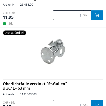
Artikel-Nr:
26.488.00
CHF / Stk.
Stk.
11.95
1 Stk.
Auslaufartikel
Oberlichtfalle verzinkt "St.Gallen"
ø 36/ L= 63 mm
Artikel-Nr:
1191003603
CHF / Stk.
Stk.