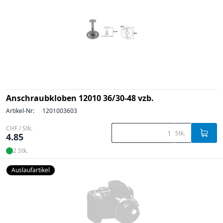
Anschraubkloben 12010 36/30-48 vzb.
Artikel-Nr:
1201003603
CHF / Stk.
Stk.
4.85
2 Stk.
Auslaufartikel