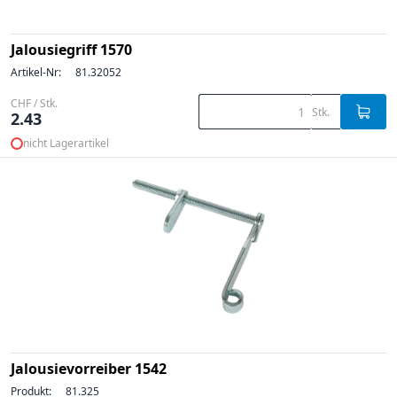
Jalousiegriff 1570
Artikel-Nr:
81.32052
CHF / Stk.
Stk.
2.43
nicht Lagerartikel
Jalousievorreiber 1542
Produkt:
81.325