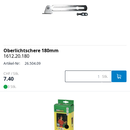
Oberlichtschere 180mm
1612.20.180
Artikel-Nr:
26.504.09
CHF / Stk.
Stk.
7.40
3 Stk.