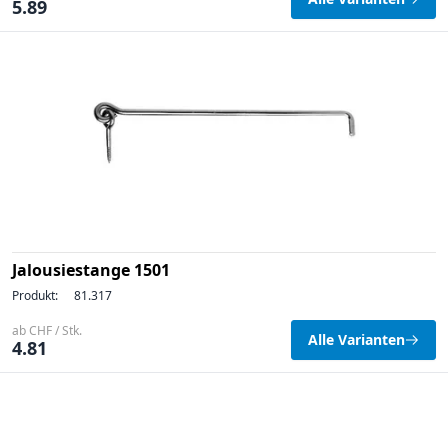
5.89
Jalousiestange 1501
Produkt:
81.317
ab CHF / Stk.
Alle Varianten
4.81