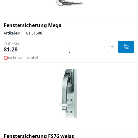
Fenstersicherung Mega
Artikel-Nr:
81.51508
CHF / Stk.
Stk.
81.28
nicht Lagerartikel
Fenstersicherung FS76 weiss