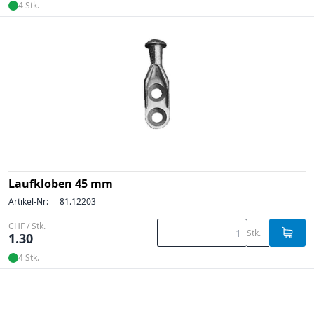
4 Stk.
Laufkloben 45 mm
Artikel-Nr:
81.12203
CHF / Stk.
Stk.
1.30
4 Stk.