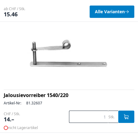
ab CHF / Stk.
Alle Varianten
15.46
Jalousievorreiber 1540/220
Artikel-Nr:
81.32607
CHF / Stk.
Stk.
14.–
nicht Lagerartikel