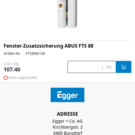
Fenster-Zusatzsicherung ABUS FTS 88
Artikel-Nr:
FTS88W-SB
CHF / Stk.
Stk.
107.40
nicht Lagerartikel
ADRESSE
Egger + Co. AG
Kirchbergstr. 3
3400 Burgdorf