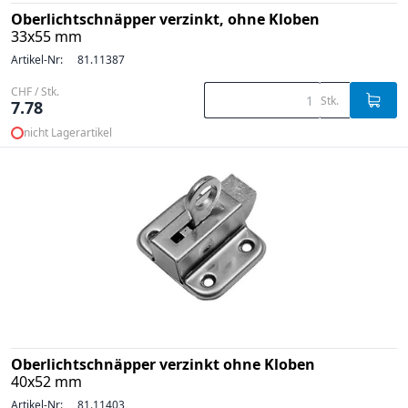
Oberlichtschnäpper verzinkt, ohne Kloben
33x55 mm
Artikel-Nr:
81.11387
CHF / Stk.
Stk.
7.78
nicht Lagerartikel
Oberlichtschnäpper verzinkt ohne Kloben
40x52 mm
Artikel-Nr:
81.11403