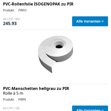
PVC-Rollenfolie ISOGENOPAK zu PIR
Produkt:
PIRFO
ab CHF / Rol.
Alle Varianten
245.93
PVC-Manschetten hellgrau zu PIR
Rolle à 5 m
Produkt:
PIRPE
ab CHF / Stk.
Alle Varianten