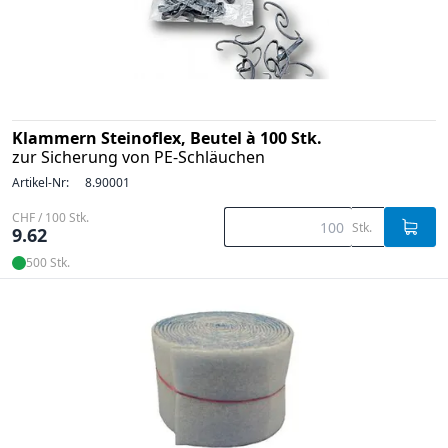
Klammern Steinoflex, Beutel à 100 Stk.
zur Sicherung von PE-Schläuchen
Artikel-Nr:
8.90001
CHF / 100 Stk.
Stk.
9.62
500 Stk.