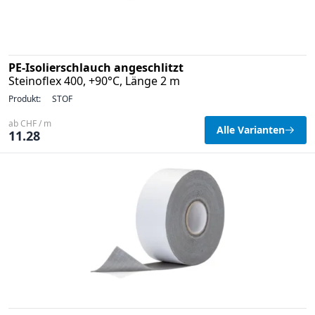
PE-Isolierschlauch angeschlitzt
Steinoflex 400, +90°C, Länge 2 m
Produkt:
STOF
ab CHF / m
Alle Varianten
11.28