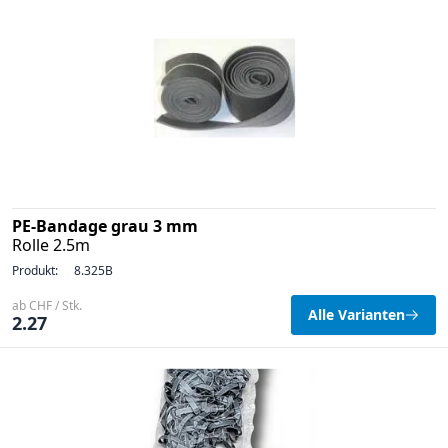
PE-Bandage grau 3 mm
Rolle 2.5m
Produkt:
8.325B
ab CHF / Stk.
Alle Varianten
2.27