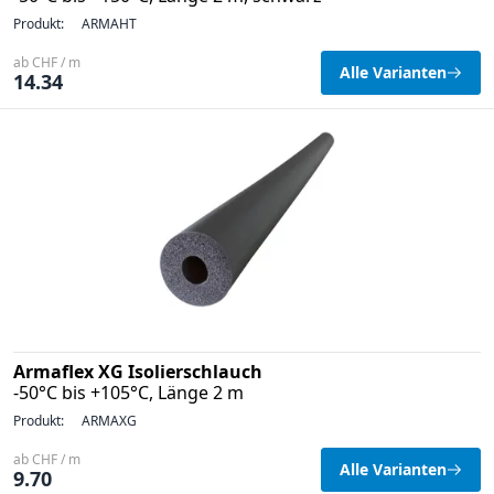
Produkt:
ARMAHT
ab CHF / m
Alle Varianten
14.34
Armaflex XG Isolierschlauch
-50°C bis +105°C, Länge 2 m
Produkt:
ARMAXG
ab CHF / m
Alle Varianten
9.70