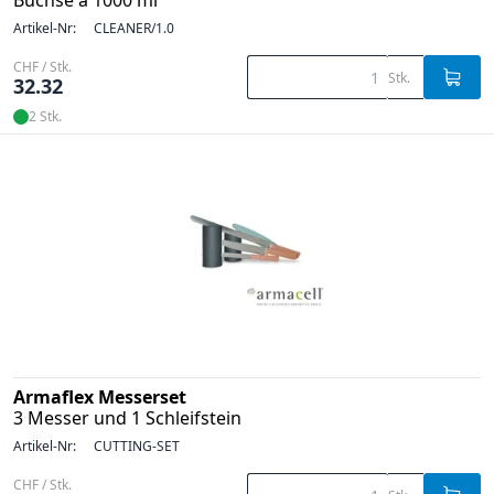
Büchse à 1000 ml
Artikel-Nr:
CLEANER/1.0
CHF / Stk.
Stk.
32.32
2 Stk.
Armaflex Messerset
3 Messer und 1 Schleifstein
Artikel-Nr:
CUTTING-SET
CHF / Stk.