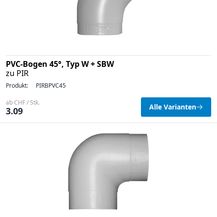
PVC-Bogen 45°, Typ W + SBW
zu PIR
Produkt:
PIRBPVC45
ab CHF / Stk.
Alle Varianten
3.09