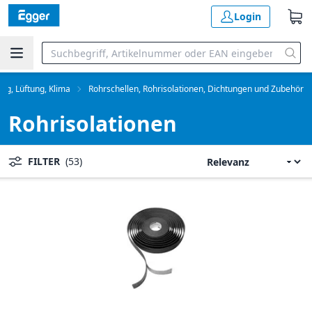
Login
ng, Lüftung, Klima
Rohrschellen, Rohrisolationen, Dichtungen und Zubehör
Rohrisolationen
FILTER
(53)