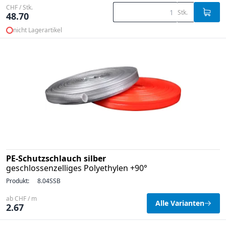
CHF / Stk.
Stk.
48.70
nicht Lagerartikel
PE-Schutzschlauch silber
geschlossenzelliges Polyethylen +90°
Produkt:
8.04SSB
ab CHF / m
Alle Varianten
2.67