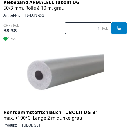
Klebeband ARMACELL Tubolit DG
50/3 mm, Rolle à 10 m, grau
Artikel-Nr:
TL-TAPE-DG
CHF / Rol.
Rol.
38.38
4 Rol.
Rohrdämmstoffschlauch TUBOLIT DG-B1
max. +100°C, Länge 2 m dunkelgrau
Produkt:
TUBODGB1