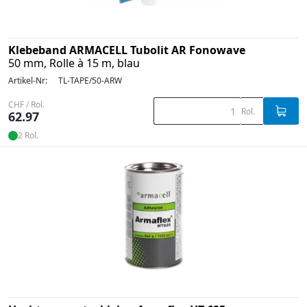
Klebeband ARMACELL Tubolit AR Fonowave
50 mm, Rolle à 15 m, blau
Artikel-Nr:
TL-TAPE/50-ARW
CHF / Rol.
Rol.
62.97
2 Rol.