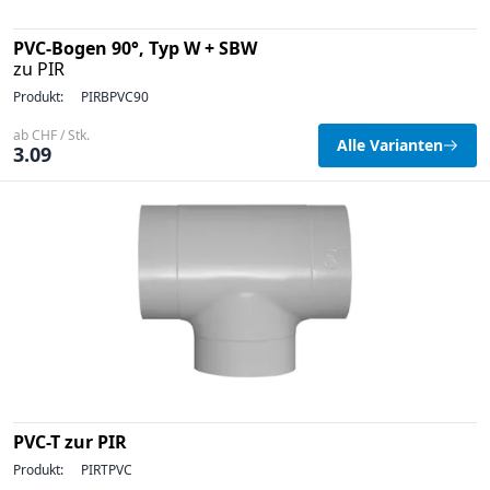
PVC-Bogen 90°, Typ W + SBW
zu PIR
Produkt:
PIRBPVC90
ab CHF / Stk.
Alle Varianten
3.09
PVC-T zur PIR
Produkt:
PIRTPVC