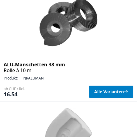
ALU-Manschetten 38 mm
Rolle à 10 m
Produkt:
PIRALUMAN
ab CHF / Rol.
Alle Varianten
16.54