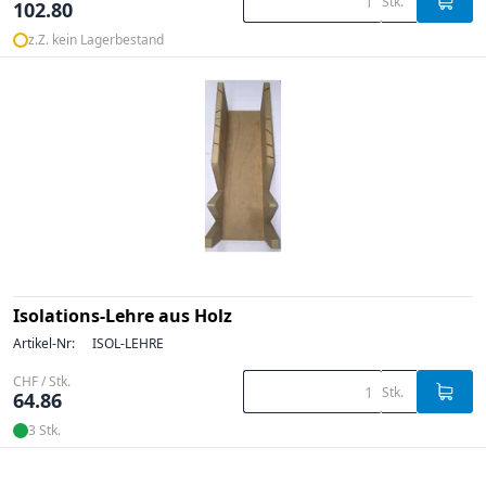
Stk.
102.80
z.Z. kein Lagerbestand
Isolations-Lehre aus Holz
Artikel-Nr:
ISOL-LEHRE
CHF / Stk.
Stk.
64.86
3 Stk.