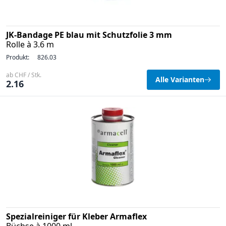
JK-Bandage PE blau mit Schutzfolie 3 mm
Rolle à 3.6 m
Produkt:
826.03
ab CHF / Stk.
Alle Varianten
2.16
Spezialreiniger für Kleber Armaflex