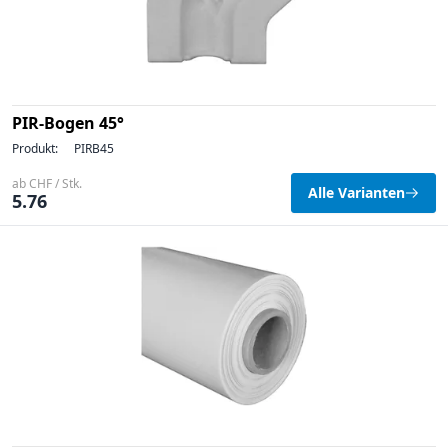
PIR-Bogen 45°
Produkt:
PIRB45
ab CHF / Stk.
Alle Varianten
5.76