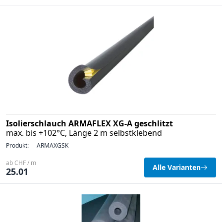
Isolierschlauch ARMAFLEX XG-A geschlitzt
max. bis +102°C, Länge 2 m selbstklebend
Produkt:
ARMAXGSK
ab CHF / m
Alle Varianten
25.01