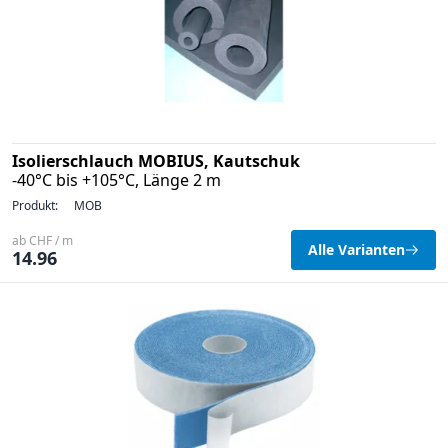
Isolierschlauch MOBIUS, Kautschuk
-40°C bis +105°C, Länge 2 m
Produkt:
MOB
ab CHF / m
Alle Varianten
14.96