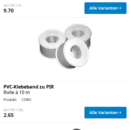
ab CHF / m
Alle Varianten
9.70
PVC-Klebeband zu PIR
Rolle à 10 m
Produkt:
CORO
ab CHF / Stk.
Alle Varianten
2.65