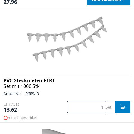
27.96
PVC-Stecknieten ELRI
Set mit 1000 Stk
Artikel-Nr:
PIRPN.B
CHF / Set
Set
13.62
nicht Lagerartikel