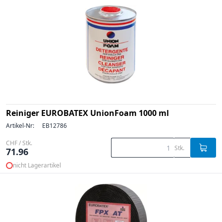
Reiniger EUROBATEX UnionFoam 1000 ml
Artikel-Nr:
EB12786
CHF / Stk.
Stk.
71.96
nicht Lagerartikel