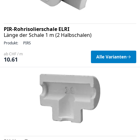
PIR-Rohrisolierschale ELRI
Länge der Schale 1 m (2 Halbschalen)
Produkt:
PIRS
ab CHF / m
Alle Varianten
10.61