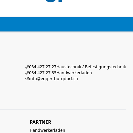
034 427 27 27
Haustechnik / Befestigungstechnik
034 427 27 35
Handwerkerladen
info@egger-burgdorf.ch
PARTNER
Handwerkerladen