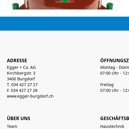
ADRESSE
ÖFFNUNGSZ
Egger + Co. AG
Montag - Donn
Kirchbergstr. 3
07:00 Uhr - 12
3400 Burgdorf
T. 034 427 27 27
Freitag
F. 034 427 27 28
07:00 Uhr - 12
www.egger-burgdorf.ch
ÜBER UNS
GESCHÄFTSB
Team
Haustechnik