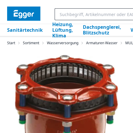
Heizung,
Dachspenglerei,
Sanitärtechnik
Lüftung,
Blitzschutz
Klima
Start
Sortiment
Wasserversorgung
Armaturen Wasser
MULT