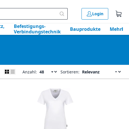
Login
z,
Befestigungs-
Bauprodukte
Mehr
Verbindungstechnik
Anzahl:
Sortieren: