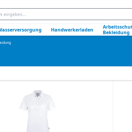
Arbeitsschut
Wasserversorgung
Handwerkerladen
Bekleidung
leidung