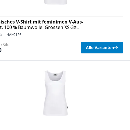
sisches V-Shirt mit feminimen V-Aus-
t. 100 % Baumwolle. Grössen XS-3XL
t:
HAK0126
/ Stk.
Alle Varianten
0