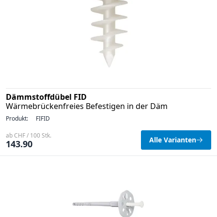
Dämmstoffdübel FID
Wärmebrückenfreies Befestigen in der Däm
Produkt:
FIFID
ab CHF / 100 Stk.
Alle Varianten
143.90