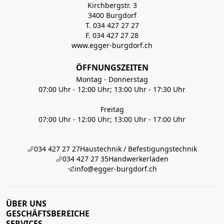
Kirchbergstr. 3
3400 Burgdorf
T. 034 427 27 27
F. 034 427 27 28
www.egger-burgdorf.ch
ÖFFNUNGSZEITEN
Montag - Donnerstag
07:00 Uhr - 12:00 Uhr; 13:00 Uhr - 17:30 Uhr
Freitag
07:00 Uhr - 12:00 Uhr; 13:00 Uhr - 17:00 Uhr
034 427 27 27
Haustechnik / Befestigungstechnik
034 427 27 35
Handwerkerladen
info@egger-burgdorf.ch
ÜBER UNS
GESCHÄFTSBEREICHE
SERVICES