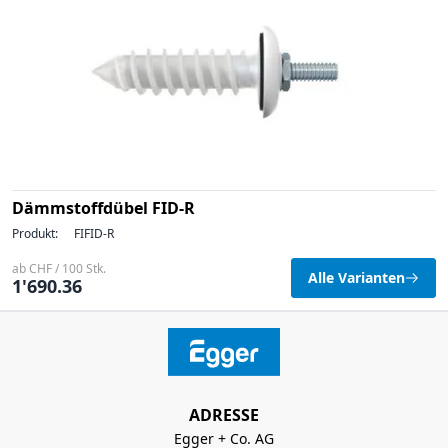
Dämmstoffdübel FID-R
Produkt:
FIFID-R
ab CHF / 100 Stk.
Alle Varianten
1'690.36
ADRESSE
Egger + Co. AG