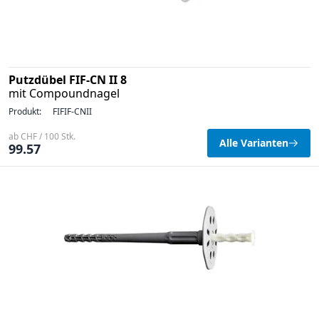
Putzdübel FIF-CN II 8
mit Compoundnagel
Produkt:
FIFIF-CNII
ab CHF / 100 Stk.
Alle Varianten
99.57