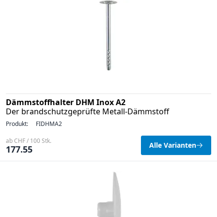
Dämmstoffhalter DHM Inox A2
Der brandschutzgeprüfte Metall-Dämmstoff
Produkt:
FIDHMA2
ab CHF / 100 Stk.
Alle Varianten
177.55