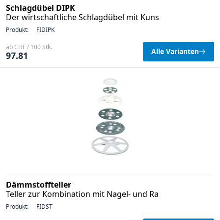
Schlagdübel DIPK
Der wirtschaftliche Schlagdübel mit Kuns
Produkt:
FIDIPK
ab CHF / 100 Stk.
Alle Varianten
97.81
Dämmstoffteller
Teller zur Kombination mit Nagel- und Ra
Produkt:
FIDST