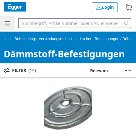
Login
ment
Befestigungs- Verbindungstechnik
fischer - Befestigungen / Dübel
Dämmstoff-Befestigungen
FILTER
(14)