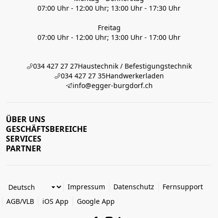
07:00 Uhr - 12:00 Uhr; 13:00 Uhr - 17:30 Uhr
Freitag
07:00 Uhr - 12:00 Uhr; 13:00 Uhr - 17:00 Uhr
034 427 27 27
Haustechnik / Befestigungstechnik
034 427 27 35
Handwerkerladen
info@egger-burgdorf.ch
ÜBER UNS
GESCHÄFTSBEREICHE
SERVICES
PARTNER
Impressum
Datenschutz
Fernsupport
AGB/VLB
iOS App
Google App