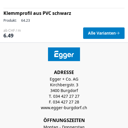
Klemmprofil aus PVC schwarz
Produkt:
64.23
ab CHF / m
Alle Varianten
6.49
ADRESSE
Egger + Co. AG
Kirchbergstr. 3
3400 Burgdorf
T. 034 427 27 27
F. 034 427 27 28
www.egger-burgdorf.ch
ÖFFNUNGSZEITEN
Montag - Donnerstag