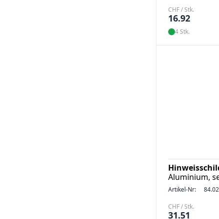
CHF / Stk.
16.92
4 Stk.
Hinweisschi
Aluminium, s
Artikel-Nr:
84.0
CHF / Stk.
31.51