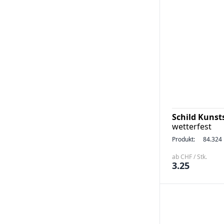
Schild Kunst
wetterfest
Produkt:
84.324
ab CHF / Stk.
3.25