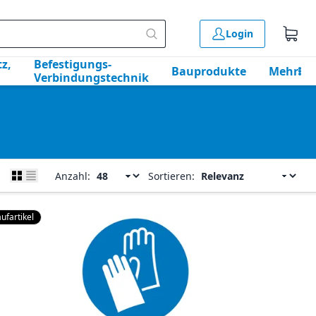
Login
z,
Befestigungs-
Bauprodukte
Mehr
Verbindungstechnik
Anzahl:
Sortieren:
ufartikel