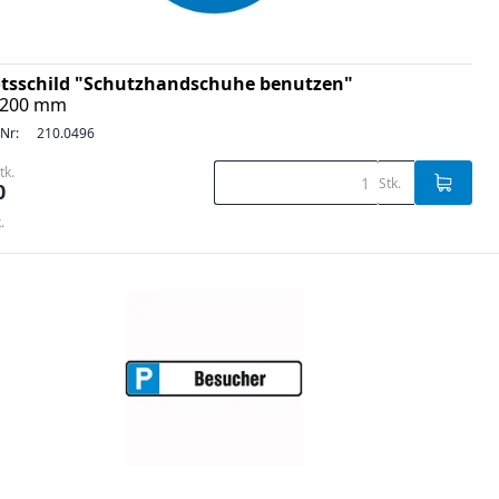
tsschild "Schutzhandschuhe benutzen"
e 200 mm
-Nr:
210.0496
tk.
Stk.
0
.