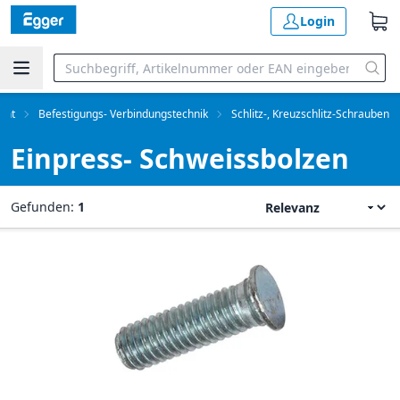
Login
ent
Befestigungs- Verbindungstechnik
Schlitz-, Kreuzschlitz-Schrauben
Einpress- Schweissbolzen
Gefunden:
1