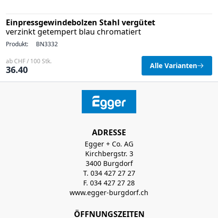
Einpressgewindebolzen Stahl vergütet
verzinkt getempert blau chromatiert
Produkt:
BN3332
ab CHF / 100 Stk.
Alle Varianten
36.40
ADRESSE
Egger + Co. AG
Kirchbergstr. 3
3400 Burgdorf
T. 034 427 27 27
F. 034 427 27 28
www.egger-burgdorf.ch
ÖFFNUNGSZEITEN