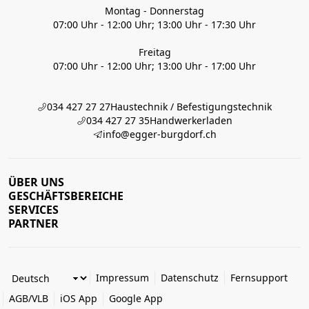
Montag - Donnerstag
07:00 Uhr - 12:00 Uhr; 13:00 Uhr - 17:30 Uhr
Freitag
07:00 Uhr - 12:00 Uhr; 13:00 Uhr - 17:00 Uhr
034 427 27 27
Haustechnik / Befestigungstechnik
034 427 27 35
Handwerkerladen
info@egger-burgdorf.ch
ÜBER UNS
GESCHÄFTSBEREICHE
SERVICES
PARTNER
Impressum
Datenschutz
Fernsupport
AGB/VLB
iOS App
Google App