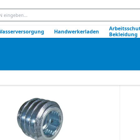
Arbeitsschut
Wasserversorgung
Handwerkerladen
Bekleidung