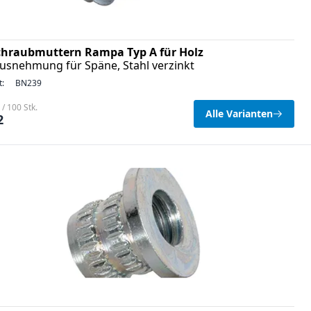
chraubmuttern Rampa Typ A für Holz
usnehmung für Späne, Stahl verzinkt
t:
BN239
/ 100 Stk.
Alle Varianten
2