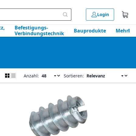
Login
z,
Befestigungs-
Bauprodukte
Mehr
Verbindungstechnik
Anzahl:
Sortieren: