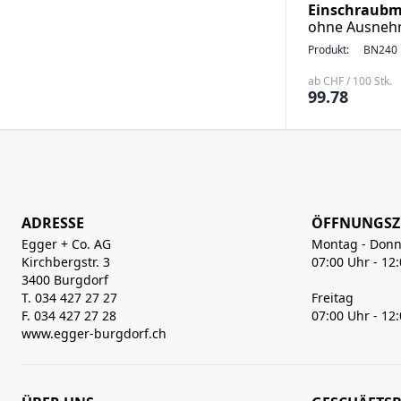
Einschraubm
ohne Ausneh
Produkt:
BN240
ab CHF / 100 Stk.
99.78
ADRESSE
ÖFFNUNGSZ
Egger + Co. AG
Montag - Donn
Kirchbergstr. 3
07:00 Uhr - 12
3400 Burgdorf
T. 034 427 27 27
Freitag
F. 034 427 27 28
07:00 Uhr - 12
www.egger-burgdorf.ch