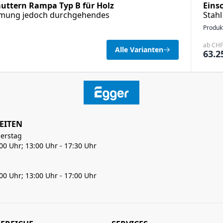
uttern Rampa Typ B für Holz
Eins
mung jedoch durchgehendes
Stahl
Produk
ab CHF 
Alle Varianten
63.2
EITEN
erstag
:00 Uhr; 13:00 Uhr - 17:30 Uhr
:00 Uhr; 13:00 Uhr - 17:00 Uhr