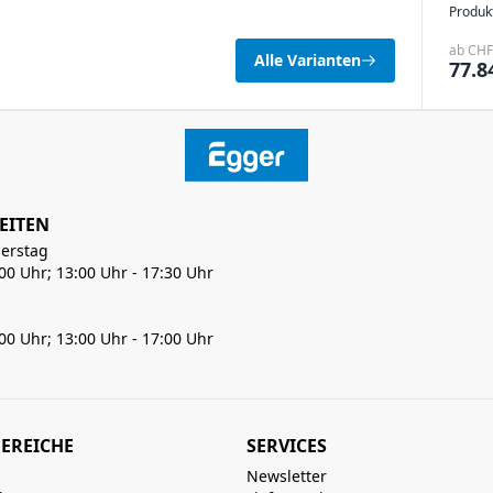
Produk
ab CHF 
Alle Varianten
77.8
EITEN
erstag
:00 Uhr; 13:00 Uhr - 17:30 Uhr
:00 Uhr; 13:00 Uhr - 17:00 Uhr
EREICHE
SERVICES
Newsletter