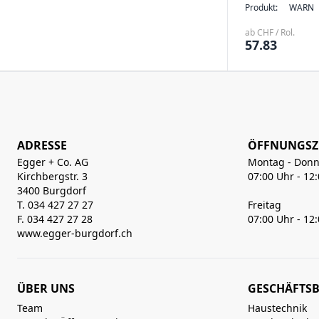
Produkt:
WARN
ab CHF / Rol.
57.83
ADRESSE
ÖFFNUNGSZ
Egger + Co. AG
Montag - Donn
Kirchbergstr. 3
07:00 Uhr - 12
3400 Burgdorf
T. 034 427 27 27
Freitag
F. 034 427 27 28
07:00 Uhr - 12
www.egger-burgdorf.ch
ÜBER UNS
GESCHÄFTSB
Team
Haustechnik