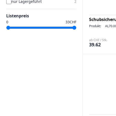
nur Lagergeführt
2
Listenpreis
Schubsicher
CHF
Produkt:
AL70.0
ab CHF / Stk.
39.62