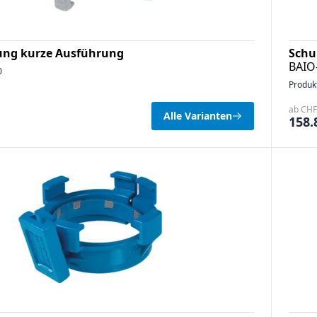
ung kurze Ausführung
Schu
BAIO-
0
Produk
ab CHF 
Alle Varianten
158.