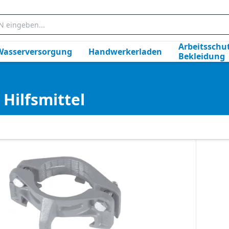
Arbeitsschut
Wasserversorgung
Handwerkerladen
Bekleidung
Hilfsmittel