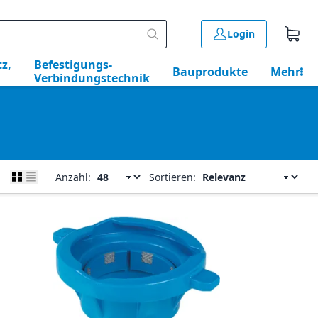
Login
z,
Befestigungs-
Bauprodukte
Mehr
Verbindungstechnik
Anzahl:
Sortieren: