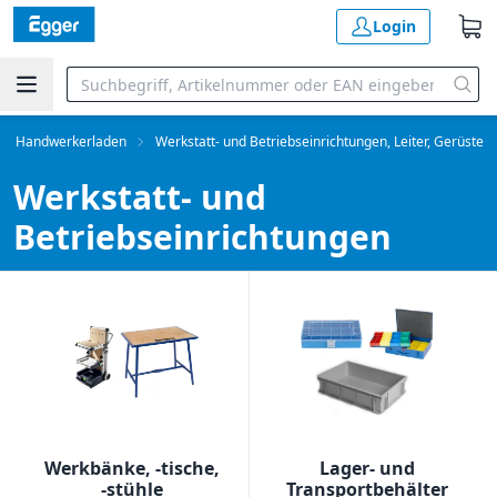
Login
Handwerkerladen
Werkstatt- und Betriebseinrichtungen, Leiter, Gerüste
Werkstatt- und
Betriebseinrichtungen
Werkbänke, -tische,
Lager- und
-stühle
Transportbehälter