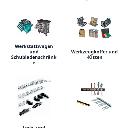
Werkstattwagen
und
Werkzeugkoffer und
Schubladenschränk
-Kisten
e
Loch- und