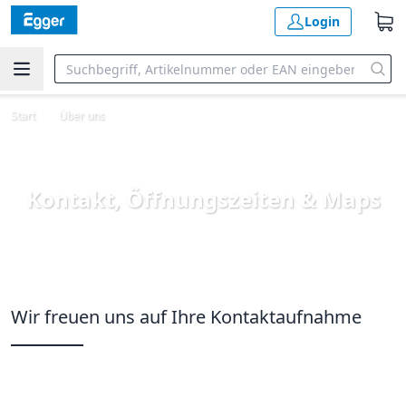
Login
Start
Über uns
Kontakt, Öffnungszeiten & Maps
Wir freuen uns auf Ihre Kontaktaufnahme