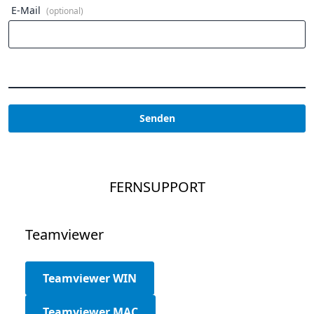
E-Mail
(optional)
Senden
FERNSUPPORT
Teamviewer
Teamviewer WIN
Teamviewer MAC