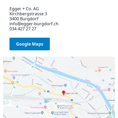
Egger + Co. AG
Kirchbergstrasse 3
3400 Burgdorf
info@egger-burgdorf.ch
034 427 27 27
Google Maps