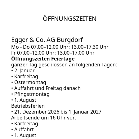
ÖFFNUNGSZEITEN
Egger & Co. AG Burgdorf
Mo - Do 07.00–12.00 Uhr; 13.00–17.30 Uhr
Fr 07.00–12.00 Uhr; 13.00–17.00 Uhr
Öffnungszeiten Feiertage
ganzer Tag geschlossen an folgenden Tagen:
• 2. Januar
•
Karfreitag
•
Ostermontag
•
Auffahrt und Freitag danach
•
Pfingstmontag
•
1. August
Betriebsferien
•
21. Dezember 2026 bis 1. Januar 2027
Arbeitsende um 16 Uhr vor:
•
Karfreitag
•
Auffahrt
• 1. August