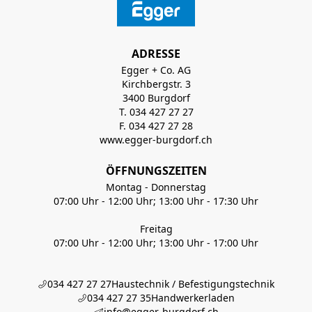
ADRESSE
Egger + Co. AG
Kirchbergstr. 3
3400 Burgdorf
T. 034 427 27 27
F. 034 427 27 28
www.egger-burgdorf.ch
ÖFFNUNGSZEITEN
Montag - Donnerstag
07:00 Uhr - 12:00 Uhr; 13:00 Uhr - 17:30 Uhr
Freitag
07:00 Uhr - 12:00 Uhr; 13:00 Uhr - 17:00 Uhr
034 427 27 27
Haustechnik / Befestigungstechnik
034 427 27 35
Handwerkerladen
info@egger-burgdorf.ch