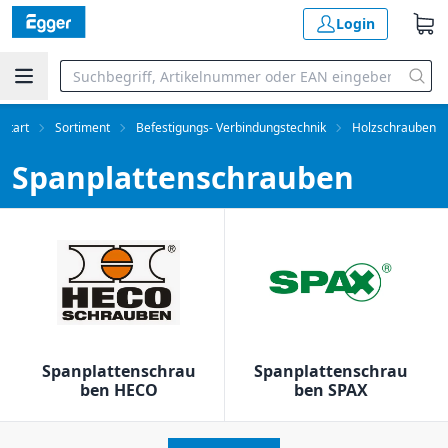
Login
Start
Sortiment
Befestigungs- Verbindungstechnik
Holzschrauben
Spanplattenschrauben
Spanplattenschrau
Spanplattenschrau
ben HECO
ben SPAX