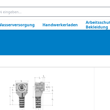
Arbeitsschut
Wasserversorgung
Handwerkerladen
Bekleidung