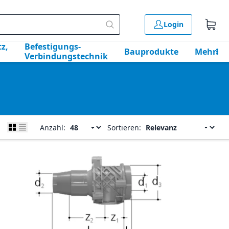
Login
z,
Befestigungs-
Bauprodukte
Mehr
Verbindungstechnik
Anzahl:
Sortieren: