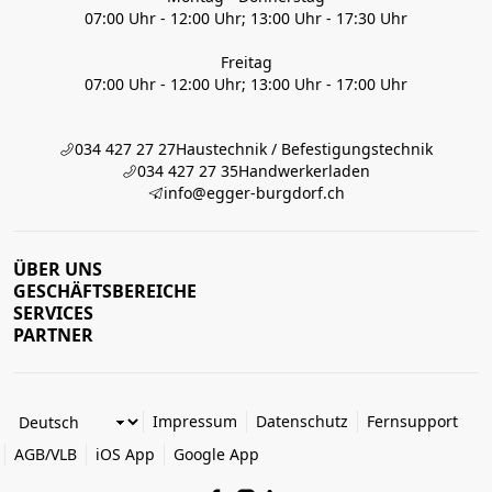
07:00 Uhr - 12:00 Uhr; 13:00 Uhr - 17:30 Uhr
Freitag
07:00 Uhr - 12:00 Uhr; 13:00 Uhr - 17:00 Uhr
034 427 27 27
Haustechnik / Befestigungstechnik
034 427 27 35
Handwerkerladen
info@egger-burgdorf.ch
ÜBER UNS
GESCHÄFTSBEREICHE
SERVICES
PARTNER
Impressum
Datenschutz
Fernsupport
AGB/VLB
iOS App
Google App