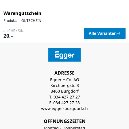
Warengutschein
Produkt:
GUTSCHEIN
ab CHF / Stk.
Alle Varianten
20.–
ADRESSE
Egger + Co. AG
Kirchbergstr. 3
3400 Burgdorf
T. 034 427 27 27
F. 034 427 27 28
www.egger-burgdorf.ch
ÖFFNUNGSZEITEN
Montag - Donnerstag