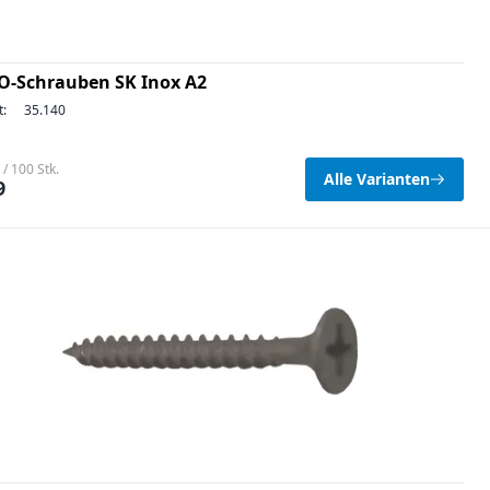
O-Schrauben SK Inox A2
t:
35.140
/ 100 Stk.
Alle Varianten
9