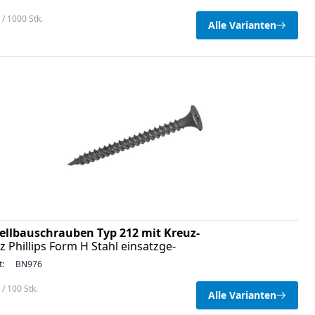
/ 1000 Stk.
Alle Varianten
ellbauschrauben Typ 212 mit Kreuz-
tz Phillips Form H Stahl einsatzge-
t:
BN976
/ 100 Stk.
Alle Varianten