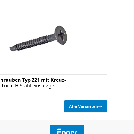
hrauben Typ 221 mit Kreuz-
ps Form H Stahl einsatzge-
Alle Varianten