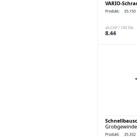
VARIO-Schrau
Produkt:
35.150
ab CHF / 100 Stk.
8.44
Schnellbaus
Grobgewinde,
Produkt:
35.332