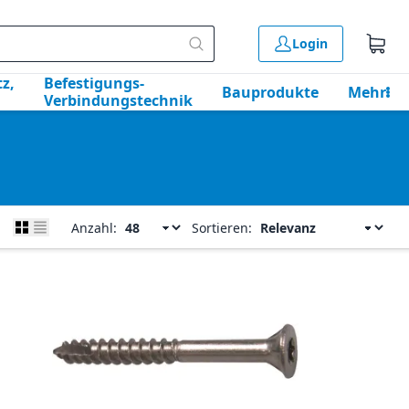
Login
z,
Befestigungs-
Bauprodukte
Mehr
Verbindungstechnik
Anzahl:
Sortieren: