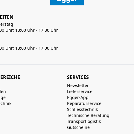
EITEN
erstag
:00 Uhr; 13:00 Uhr - 17:30 Uhr
:00 Uhr; 13:00 Uhr - 17:00 Uhr
EREICHE
SERVICES
Newsletter
den
Lieferservice
uge
Egger-App
echnik
Reparaturservice
Schliesstechnik
Technische Beratung
Transportlogistik
Gutscheine