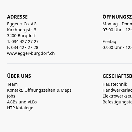
ADRESSE
ÖFFNUNGSZ
Egger + Co. AG
Montag - Donn
Kirchbergstr. 3
07:00 Uhr - 12
3400 Burgdorf
T. 034 427 27 27
Freitag
F. 034 427 27 28
07:00 Uhr - 12
www.egger-burgdorf.ch
ÜBER UNS
GESCHÄFTSB
Team
Haustechnik
Kontakt, Öffnungszeiten & Maps
Handwerkerla
Jobs
Elektrowerkze
AGBs und VLBs
Befestigungst
HTP Kataloge