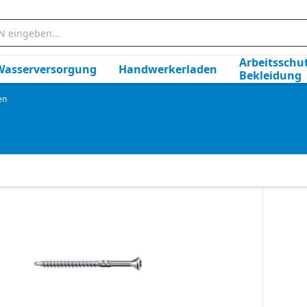
Arbeitsschut
Wasserversorgung
Handwerkerladen
Bekleidung
en