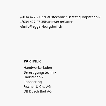
034 427 27 27
Haustechnik / Befestigungstechnik
034 427 27 35
Handwerkerladen
info@egger-burgdorf.ch
PARTNER
Handwerkerladen
Befestigungstechnik
Haustechnik
Sponsoring
Fischer & Cie. AG
DB Dusch Bad AG