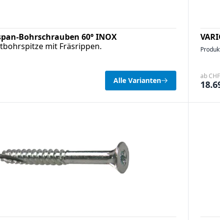
lspan-Bohrschrauben 60° INOX
VARI
tbohrspitze mit Fräsrippen.
Produk
ab CHF 
Alle Varianten
18.6