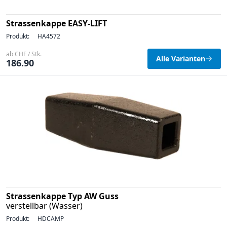
Strassenkappe EASY-LIFT
Produkt:
HA4572
ab CHF / Stk.
Alle Varianten
186.90
Strassenkappe Typ AW Guss
verstellbar (Wasser)
Produkt:
HDCAMP