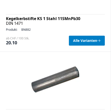
Kegelkerbstifte KS 1 Stahl 11SMnPb30
DIN 1471
Produkt:
BN882
ab CHF / 100 Stk.
Alle Varianten
20.10