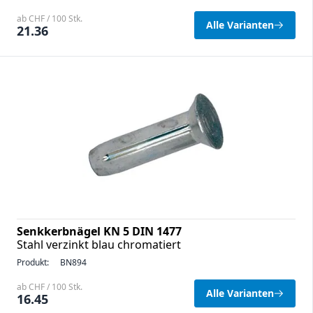
ab CHF / 100 Stk.
Alle Varianten
21.36
Senkkerbnägel KN 5 DIN 1477
Stahl verzinkt blau chromatiert
Produkt:
BN894
ab CHF / 100 Stk.
Alle Varianten
16.45