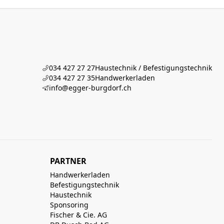
034 427 27 27
Haustechnik / Befestigungstechnik
034 427 27 35
Handwerkerladen
info@egger-burgdorf.ch
PARTNER
Handwerkerladen
Befestigungstechnik
Haustechnik
Sponsoring
Fischer & Cie. AG