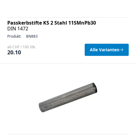
Passkerbstifte KS 2 Stahl 11SMnPb30
DIN 1472
Produkt:
BN883
ab CHF / 100 Stk.
Alle Varianten
20.10