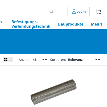
Login
z,
Befestigungs-
Bauprodukte
Mehr
Verbindungstechnik
Anzahl:
Sortieren: