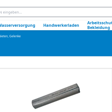
Arbeitsschut
Wasserversorgung
Handwerkerladen
Bekleidung
 Nieten, Gelenke