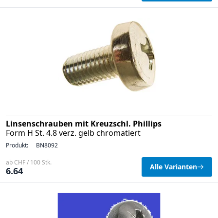
Linsenschrauben mit Kreuzschl. Phillips
Form H St. 4.8 verz. gelb chromatiert
Produkt:
BN8092
ab CHF / 100 Stk.
Alle Varianten
6.64