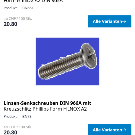
Form H INOX A2 DIN 965A
Produkt:
BN661
ab CHF / 100 Stk.
Alle Varianten
20.80
Linsen-Senkschrauben DIN 966A mit
Kreuzschlitz Phillips Form H INOX A2
Produkt:
BN78
ab CHF / 100 Stk.
Alle Varianten
20.80