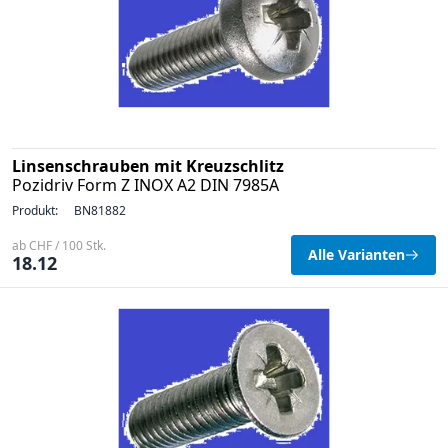
Linsenschrauben mit Kreuzschlitz
Pozidriv Form Z INOX A2 DIN 7985A
Produkt:
BN81882
ab CHF / 100 Stk.
Alle Varianten
18.12