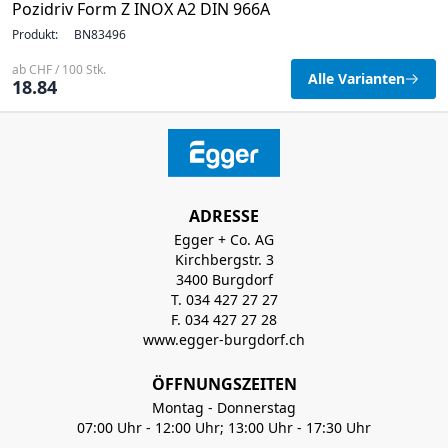
Pozidriv Form Z INOX A2 DIN 966A
Produkt:
BN83496
ab CHF / 100 Stk.
Alle Varianten
18.84
ADRESSE
Egger + Co. AG
Kirchbergstr. 3
3400 Burgdorf
T. 034 427 27 27
F. 034 427 27 28
www.egger-burgdorf.ch
ÖFFNUNGSZEITEN
Montag - Donnerstag
07:00 Uhr - 12:00 Uhr; 13:00 Uhr - 17:30 Uhr