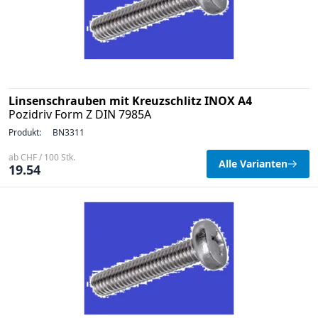
Linsenschrauben mit Kreuzschlitz INOX A4
Pozidriv Form Z DIN 7985A
Produkt:
BN3311
ab CHF / 100 Stk.
Alle Varianten
19.54