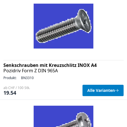
Senkschrauben mit Kreuzschlitz INOX A4
Pozidriv Form Z DIN 965A
Produkt:
BN3310
ab CHF / 100 Stk.
Alle Varianten
19.54