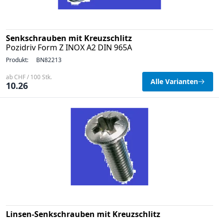
Senkschrauben mit Kreuzschlitz
Pozidriv Form Z INOX A2 DIN 965A
Produkt:
BN82213
ab CHF / 100 Stk.
Alle Varianten
10.26
Linsen-Senkschrauben mit Kreuzschlitz