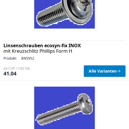
Linsenschrauben ecosyn-fix INOX
mit Kreuzschlitz Phillips Form H
Produkt:
BN5952
ab CHF / 100 Stk.
Alle Varianten
41.04