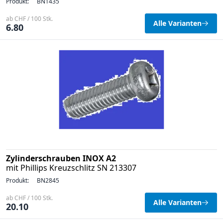
Produkt:
BN1435
ab CHF / 100 Stk.
Alle Varianten
6.80
Zylinderschrauben INOX A2
mit Phillips Kreuzschlitz SN 213307
Produkt:
BN2845
ab CHF / 100 Stk.
Alle Varianten
20.10