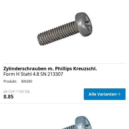
Zylinderschrauben m. Phillips Kreuzschl.
Form H Stahl 4.8 SN 213307
Produkt:
BN380
ab CHF / 100 Stk.
Alle Varianten
8.85