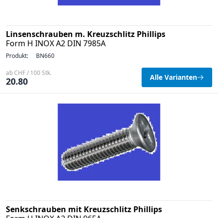
Linsenschrauben m. Kreuzschlitz Phillips
Form H INOX A2 DIN 7985A
Produkt:
BN660
ab CHF / 100 Stk.
Alle Varianten
20.80
Senkschrauben mit Kreuzschlitz Phillips