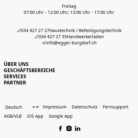
Freitag
07:00 Uhr - 12:00 Uhr; 13:00 Uhr - 17:00 Uhr
034 427 27 27
Haustechnik / Befestigungstechnik
034 427 27 35
Handwerkerladen
info@egger-burgdorf.ch
ÜBER UNS
GESCHÄFTSBEREICHE
SERVICES
PARTNER
Impressum
Datenschutz
Fernsupport
AGB/VLB
iOS App
Google App