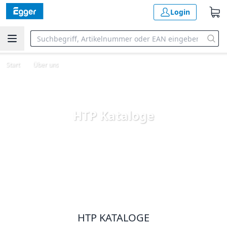
Login
Start
Über uns
HTP Kataloge
HTP KATALOGE