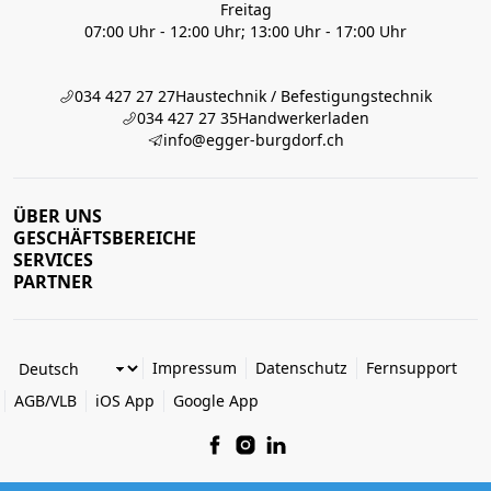
Freitag
07:00 Uhr - 12:00 Uhr; 13:00 Uhr - 17:00 Uhr
034 427 27 27
Haustechnik / Befestigungstechnik
034 427 27 35
Handwerkerladen
info@egger-burgdorf.ch
ÜBER UNS
GESCHÄFTSBEREICHE
SERVICES
PARTNER
Impressum
Datenschutz
Fernsupport
AGB/VLB
iOS App
Google App