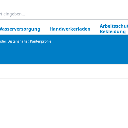
Arbeitsschut
Wasserversorgung
Handwerkerladen
Bekleidung
er, Distanzhalter, Kantenprofile