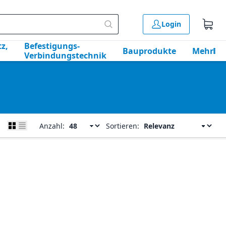
Login
z,
Befestigungs-
Bauprodukte
Mehr
Verbindungstechnik
Anzahl:
Sortieren: