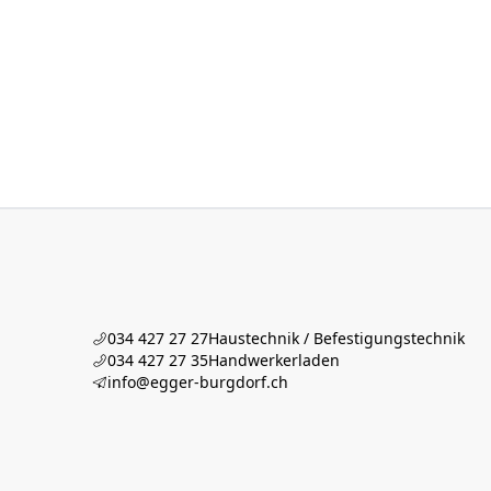
034 427 27 27
Haustechnik / Befestigungstechnik
034 427 27 35
Handwerkerladen
info@egger-burgdorf.ch