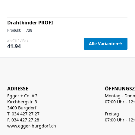
Drahtbinder PROFI
Produkt:
738
ab CHF / Pak.
Alle Varianten
41.94
ADRESSE
ÖFFNUNGSZ
Egger + Co. AG
Montag - Donn
Kirchbergstr. 3
07:00 Uhr - 12
3400 Burgdorf
T. 034 427 27 27
Freitag
F. 034 427 27 28
07:00 Uhr - 12
www.egger-burgdorf.ch