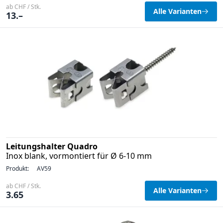
ab CHF / Stk.
Alle Varianten
13.–
Leitungshalter Quadro
Inox blank, vormontiert für Ø 6-10 mm
Produkt:
AV59
ab CHF / Stk.
Alle Varianten
3.65