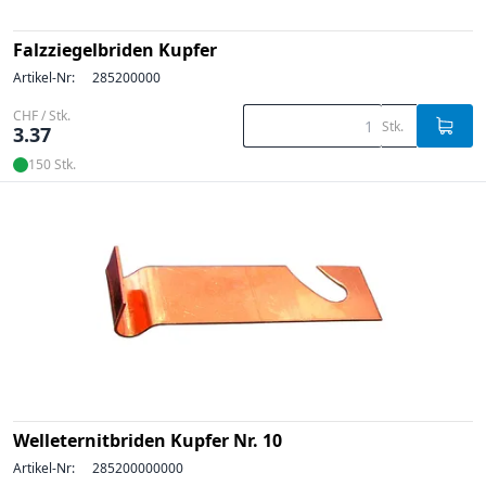
Falzziegelbriden Kupfer
Artikel-Nr:
285200000
CHF / Stk.
Stk.
3.37
150 Stk.
Welleternitbriden Kupfer Nr. 10
Artikel-Nr:
285200000000