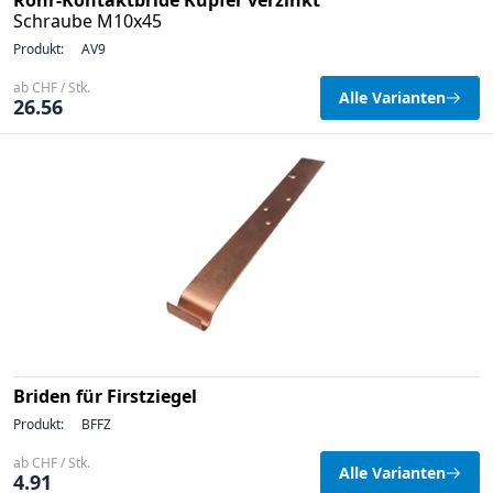
Rohr-Kontaktbride Kupfer verzinkt
Schraube M10x45
Produkt:
AV9
ab CHF / Stk.
Alle Varianten
26.56
Briden für Firstziegel
Produkt:
BFFZ
ab CHF / Stk.
Alle Varianten
4.91