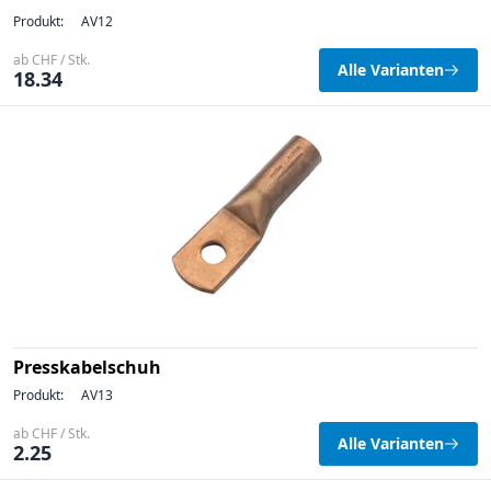
Produkt:
AV12
ab CHF / Stk.
Alle Varianten
18.34
Presskabelschuh
Produkt:
AV13
ab CHF / Stk.
Alle Varianten
2.25