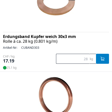
Erdungsband Kupfer weich 30x3 mm
Rolle à ca. 28 kg (0.801 kg/m)
Artikel-Nr:
CUBAND303
CHF / kg
kg
17.19
25.1 kg