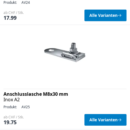
Produkt:
AV24
ab CHF / Stk.
Alle Varianten
17.99
Anschlusslasche M8x30 mm
Inox A2
Produkt:
AV25
ab CHF / Stk.
Alle Varianten
19.75