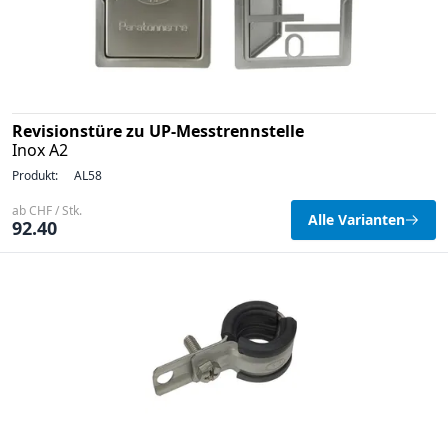
Revisionstüre zu UP-Messtrennstelle
Inox A2
Produkt:
AL58
ab CHF / Stk.
Alle Varianten
92.40