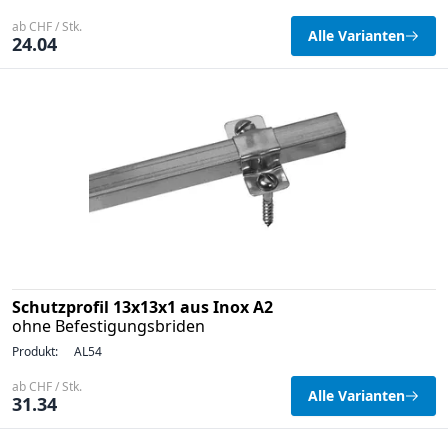
ab CHF / Stk.
Alle Varianten
24.04
Schutzprofil 13x13x1 aus Inox A2
ohne Befestigungsbriden
Produkt:
AL54
ab CHF / Stk.
Alle Varianten
31.34