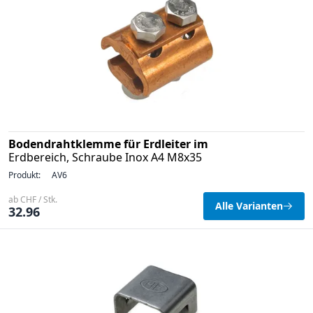
Bodendrahtklemme für Erdleiter im
Erdbereich, Schraube Inox A4 M8x35
Produkt:
AV6
ab CHF / Stk.
Alle Varianten
32.96