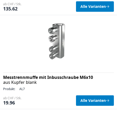
ab CHF / Stk.
Alle Varianten
135.62
Messtrennmuffe mit Inbusschraube M6x10
aus Kupfer blank
Produkt:
AL7
ab CHF / Stk.
Alle Varianten
19.96