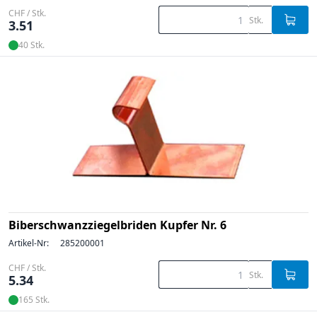
CHF / Stk.
Stk.
3.51
40 Stk.
Biberschwanzziegelbriden Kupfer Nr. 6
Artikel-Nr:
285200001
CHF / Stk.
Stk.
5.34
165 Stk.