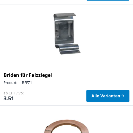
Briden für Falzziegel
Produkt:
BFFZ1
ab CHF / Stk.
Alle Varianten
3.51