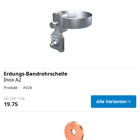
Erdungs-Bandrohrschelle
Inox A2
Produkt:
AV26
ab CHF / Stk.
Alle Varianten
19.75