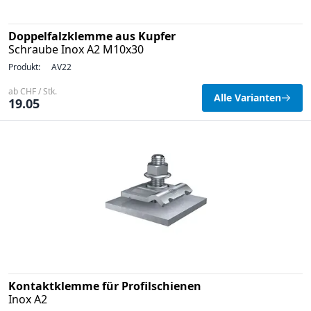
Doppelfalzklemme aus Kupfer
Schraube Inox A2 M10x30
Produkt:
AV22
ab CHF / Stk.
Alle Varianten
19.05
Kontaktklemme für Profilschienen
Inox A2