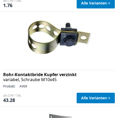
ab CHF / Stk.
Alle Varianten
1.76
Rohr-Kontaktbride Kupfer verzinkt
variabel, Schraube M10x45
Produkt:
AV69
ab CHF / Stk.
Alle Varianten
43.28