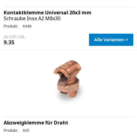
Kontaktklemme Universal 20x3 mm
Schraube Inox A2 M8x30
Produkt:
AV48
ab CHF / Stk.
Alle Varianten
9.35
Abzweigklemme für Draht
Produkt:
AV5