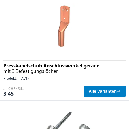
Presskabelschuh Anschlusswinkel gerade
mit 3 Befestigungslöcher
Produkt:
AV14
ab CHF / Stk.
Alle Varianten
3.45