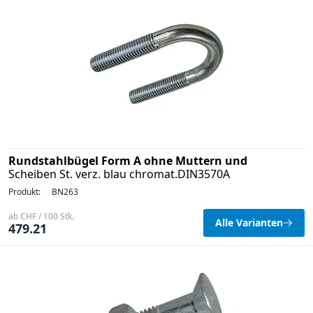
Rundstahlbügel Form A ohne Muttern und
Scheiben St. verz. blau chromat.DIN3570A
Produkt:
BN263
ab CHF / 100 Stk.
Alle Varianten
479.21