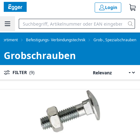
Login
Sortiment
Befestigungs- Verbindungstechnik
Grob-, Spezialschrauben
Grobschrauben
FILTER
(9)