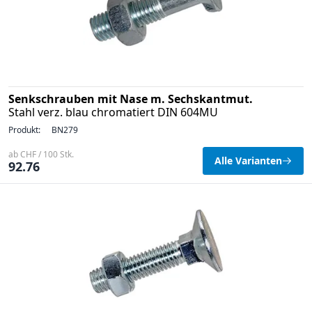
Senkschrauben mit Nase m. Sechskantmut.
Stahl verz. blau chromatiert DIN 604MU
Produkt:
BN279
ab CHF / 100 Stk.
Alle Varianten
92.76