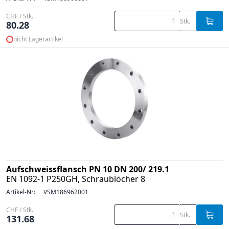
CHF / Stk.
Stk.
80.28
nicht Lagerartikel
Aufschweissflansch PN 10 DN 200/ 219.1
EN 1092-1 P250GH, Schraublöcher 8
Artikel-Nr:
VSM186962001
CHF / Stk.
Stk.
131.68