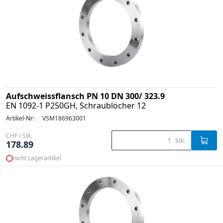
Aufschweissflansch PN 10 DN 300/ 323.9
EN 1092-1 P250GH, Schraublöcher 12
Artikel-Nr:
VSM186963001
CHF / Stk.
Stk.
178.89
nicht Lagerartikel