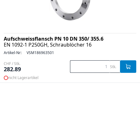
Aufschweissflansch PN 10 DN 350/ 355.6
EN 1092-1 P250GH, Schraublöcher 16
Artikel-Nr:
VSM186963501
CHF / Stk.
Stk.
282.89
nicht Lagerartikel