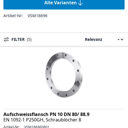
Alle Varianten
Artikel-Nr:
VSM18696
FILTER
(5)
Aufschweissflansch PN 10 DN 80/ 88.9
EN 1092-1 P250GH, Schraublöcher 8
Artikel-Nr:
VSM186960801