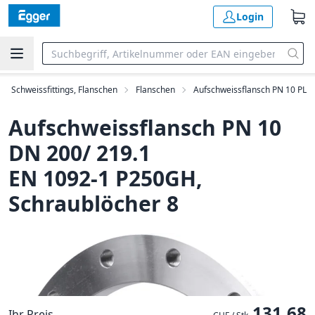
Login
Schweissfittings, Flanschen
Flanschen
Aufschweissflansch PN 10 PL
Aufschweissflansch PN 10
DN 200/ 219.1
EN 1092-1 P250GH,
Schraublöcher 8
131.68
Ihr Preis