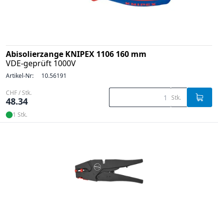
Abisolierzange KNIPEX 1106 160 mm
VDE-geprüft 1000V
Artikel-Nr:
10.56191
CHF / Stk.
Stk.
48.34
1 Stk.