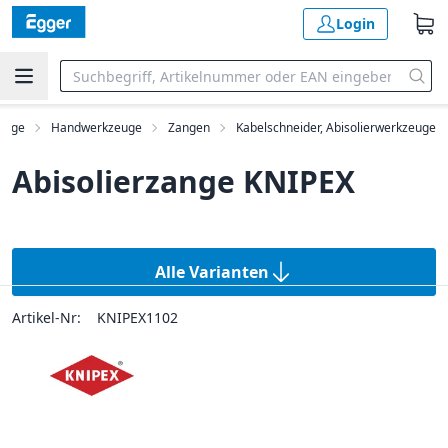
Login
euge
Handwerkzeuge
Zangen
Kabelschneider, Abisolierwerkzeuge
Abisolierzange KNIPEX
Alle Varianten
Artikel-Nr:
KNIPEX1102