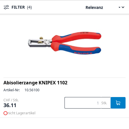
FILTER
(4)
Abisolierzange KNIPEX 1102
Artikel-Nr:
10.56100
CHF / Stk.
Stk.
36.11
nicht Lagerartikel