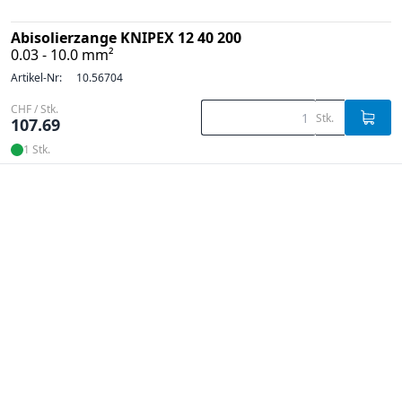
Abisolierzange KNIPEX 12 40 200
0.03 - 10.0 mm²
Artikel-Nr:
10.56704
CHF / Stk.
Stk.
107.69
1 Stk.