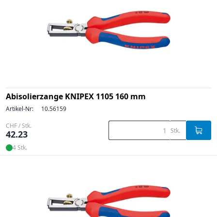
Abisolierzange KNIPEX 1105 160 mm
Artikel-Nr:
10.56159
CHF / Stk.
Stk.
42.23
4 Stk.