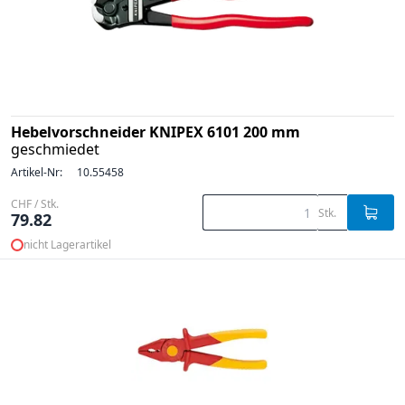
Hebelvorschneider KNIPEX 6101 200 mm
geschmiedet
Artikel-Nr:
10.55458
CHF / Stk.
Stk.
79.82
nicht Lagerartikel