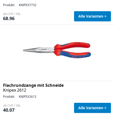
Produkt:
KNIPEX7732
ab CHF / Stk.
Alle Varianten
68.96
Flachrundzange mit Schneide
Knipex 2612
Produkt:
KNIPEX2612
ab CHF / Stk.
Alle Varianten
40.07