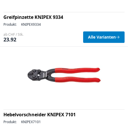
Greifpinzette KNIPEX 9334
Produkt:
KNIPEX9334
ab CHF / Stk.
Alle Varianten
23.92
Hebelvorschneider KNIPEX 7101
Produkt:
KNIPEX7101