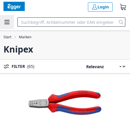
Login
Start
Marken
Knipex
FILTER
(65)