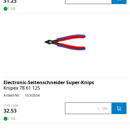
31.23
1 Stk.
Electronic-Seitenschneider Super-Knips
Knipex 78 61 125
Artikel-Nr:
10.92634
CHF / Stk.
Stk.
32.53
2 Stk.