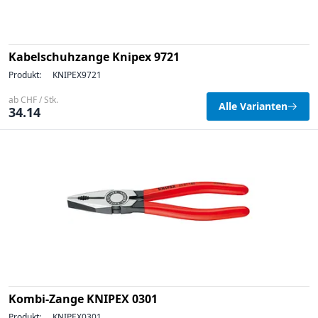
Kabelschuhzange Knipex 9721
Produkt:
KNIPEX9721
ab CHF / Stk.
Alle Varianten
34.14
Kombi-Zange KNIPEX 0301
Produkt:
KNIPEX0301