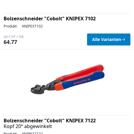
Bolzenschneider "Cobolt" KNIPEX 7102
Produkt:
KNIPEX7102
ab CHF / Stk.
Alle Varianten
64.77
Bolzenschneider "Cobolt" KNIPEX 7122
Kopf 20° abgewinkelt
Produkt:
KNIPEX7122