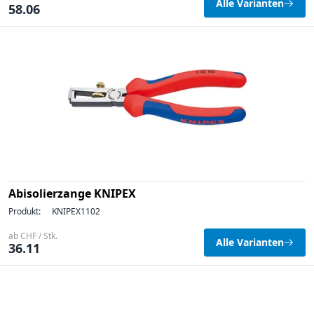
Alle Varianten
58.06
Abisolierzange KNIPEX
Produkt:
KNIPEX1102
ab CHF / Stk.
Alle Varianten
36.11