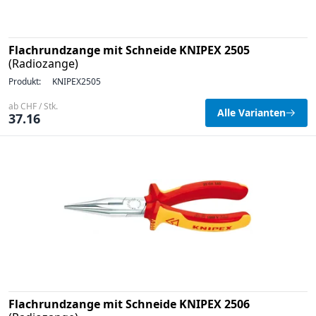
Flachrundzange mit Schneide KNIPEX 2505
(Radiozange)
Produkt:
KNIPEX2505
ab CHF / Stk.
Alle Varianten
37.16
Flachrundzange mit Schneide KNIPEX 2506