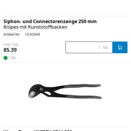
Siphon- und Connectorenzange 250 mm
Knipex mit Kunststoffbacken
Artikel-Nr:
10.92949
CHF / Stk.
Stk.
85.39
1 Stk.