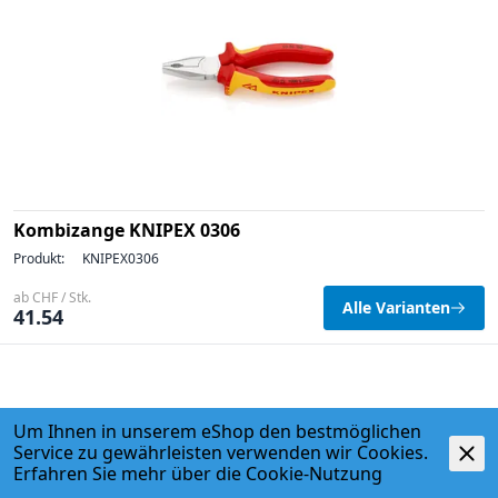
Kombizange KNIPEX 0306
Produkt:
KNIPEX0306
ab CHF / Stk.
Alle Varianten
41.54
Um Ihnen in unserem eShop den bestmöglichen
Service zu gewährleisten verwenden wir Cookies.
Erfahren Sie mehr über die
Cookie-Nutzung