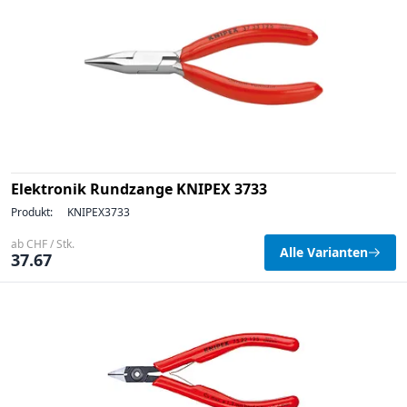
Elektronik Rundzange KNIPEX 3733
Produkt:
KNIPEX3733
ab CHF / Stk.
Alle Varianten
37.67