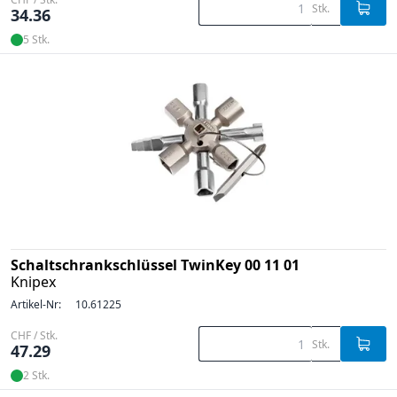
Stk.
34.36
5 Stk.
Schaltschrankschlüssel TwinKey 00 11 01
Knipex
Artikel-Nr:
10.61225
CHF / Stk.
Stk.
47.29
2 Stk.