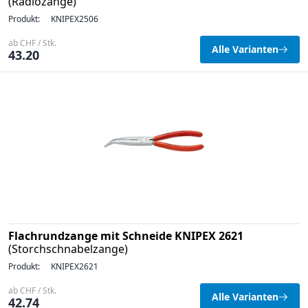
(Radiozange)
Produkt:
KNIPEX2506
ab CHF / Stk.
Alle Varianten
43.20
Flachrundzange mit Schneide KNIPEX 2621
(Storchschnabelzange)
Produkt:
KNIPEX2621
ab CHF / Stk.
Alle Varianten
42.74