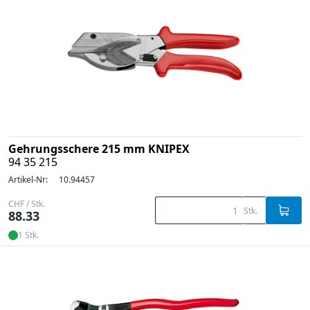
Gehrungsschere 215 mm KNIPEX
94 35 215
Artikel-Nr:
10.94457
CHF / Stk.
Stk.
88.33
1 Stk.