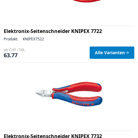
Elektronix-Seitenschneider KNIPEX 7722
Produkt:
KNIPEX7522
ab CHF / Stk.
Alle Varianten
63.77
Elektronix-Seitenschneider KNIPEX 7732