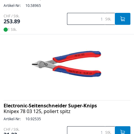
Artikel-Nr:
10.58965
CHF / Stk.
Stk.
253.89
1 Stk.
Electronic-Seitenschneider Super-Knips
Knipex 78 03 125, poliert spitz
Artikel-Nr:
10.92535
CHF / Stk.
Stk.