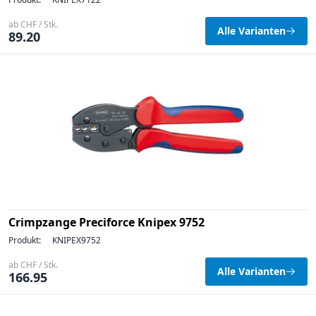
ab CHF / Stk.
Alle Varianten
89.20
Crimpzange Preciforce Knipex 9752
Produkt:
KNIPEX9752
ab CHF / Stk.
Alle Varianten
166.95