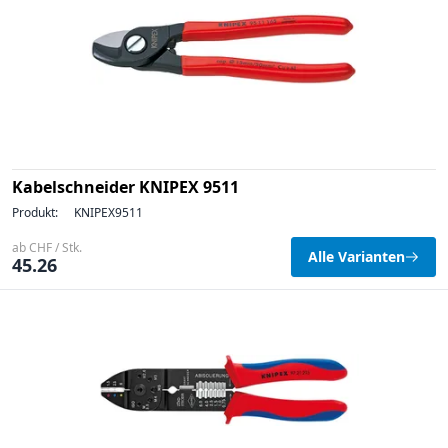
Kabelschneider KNIPEX 9511
Produkt:
KNIPEX9511
ab CHF / Stk.
Alle Varianten
45.26