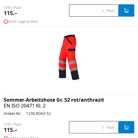
CHF / Paar
Paar
115.–
nicht Lagerartikel
Sommer-Arbeitshose Gr. 52 rot/anthrazit
EN ISO 20471 Kl. 2
Artikel-Nr:
1230.ROAZ-52
CHF / Paar
Paar
115.–