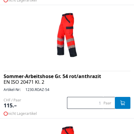
nicht Lagerartikel
Sommer-Arbeitshose Gr. 54 rot/anthrazit
EN ISO 20471 Kl. 2
Artikel-Nr:
1230.ROAZ-54
CHF / Paar
Paar
115.–
nicht Lagerartikel