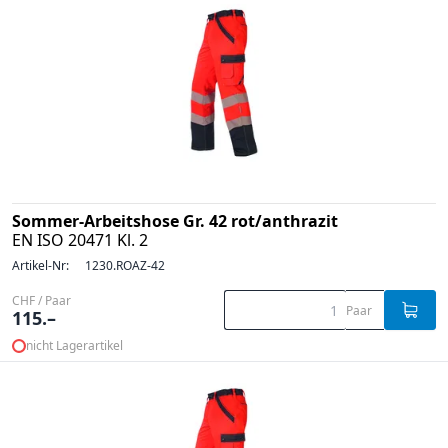
Sommer-Arbeitshose Gr. 42 rot/anthrazit
EN ISO 20471 Kl. 2
Artikel-Nr:
1230.ROAZ-42
CHF / Paar
Paar
115.–
nicht Lagerartikel