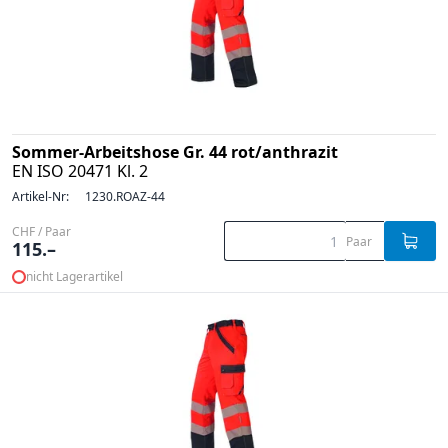
Sommer-Arbeitshose Gr. 44 rot/anthrazit
EN ISO 20471 Kl. 2
Artikel-Nr:
1230.ROAZ-44
CHF / Paar
Paar
115.–
nicht Lagerartikel