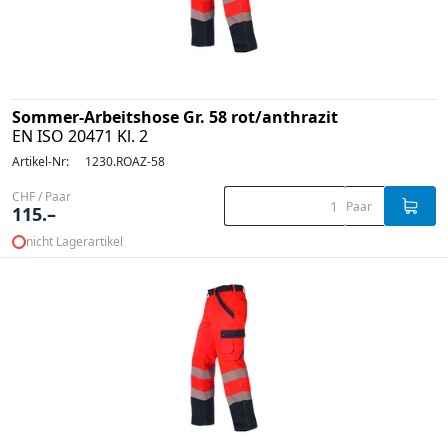
Sommer-Arbeitshose Gr. 58 rot/anthrazit
EN ISO 20471 Kl. 2
Artikel-Nr:
1230.ROAZ-58
CHF / Paar
Paar
115.–
nicht Lagerartikel