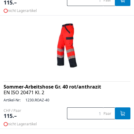
Paar
115.–
nicht Lagerartikel
Sommer-Arbeitshose Gr. 40 rot/anthrazit
EN ISO 20471 Kl. 2
Artikel-Nr:
1230.ROAZ-40
CHF / Paar
Paar
115.–
nicht Lagerartikel