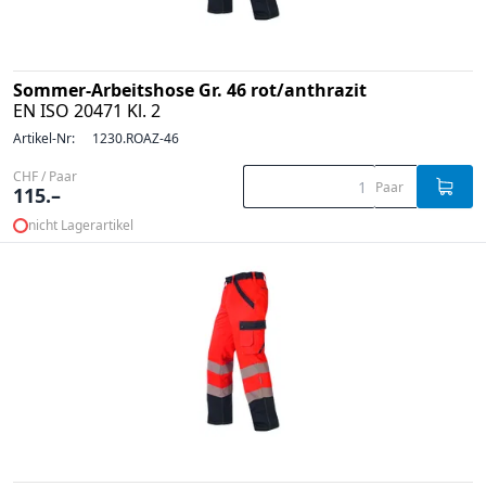
Sommer-Arbeitshose Gr. 46 rot/anthrazit
EN ISO 20471 Kl. 2
Artikel-Nr:
1230.ROAZ-46
CHF / Paar
Paar
115.–
nicht Lagerartikel