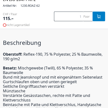
Artikel-Nr:
1230.ROAZ-62
CHF / Paar
Paar
115.–
nicht Lagerartikel
Beschreibung
Oberstoff:
Reflex-190, 75 % Polyester, 25 % Baumwolle,
190 g/m
2
Besatz:
Mischgewebe (Twill), 65 % Polyester, 35 %
Baumwolle
Bund mit Jeansknopf und mit eingenähtem Seitenelast
Gurtschlaufen oben und unten geriegelt
Seitliche Eingrifftaschen verstärkt
Münztasche
Verstärkte Gesässtaschen, rechte mit Patte und
Klettverschluss
Beintasche mit Patte und Klettverschlus, Handytasche