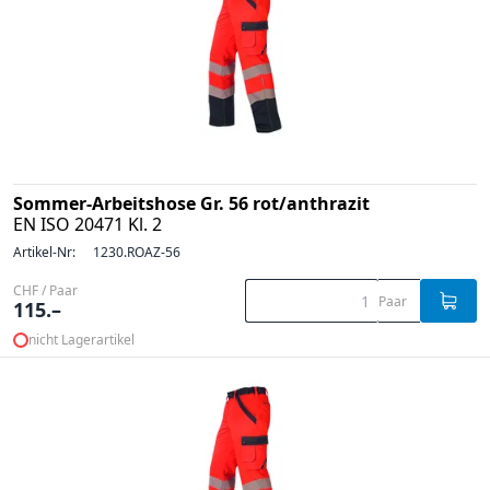
Sommer-Arbeitshose Gr. 56 rot/anthrazit
EN ISO 20471 Kl. 2
Artikel-Nr:
1230.ROAZ-56
CHF / Paar
Paar
115.–
nicht Lagerartikel