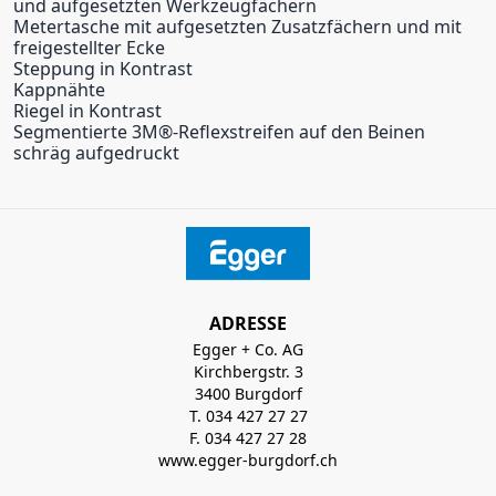
und aufgesetzten Werkzeugfächern
Metertasche mit aufgesetzten Zusatzfächern und mit
freigestellter Ecke
Steppung in Kontrast
Kappnähte
Riegel in Kontrast
Segmentierte 3M
®
-Reflexstreifen auf den Beinen
schräg aufgedruckt
ADRESSE
Egger + Co. AG
Kirchbergstr. 3
3400 Burgdorf
T. 034 427 27 27
F. 034 427 27 28
www.egger-burgdorf.ch