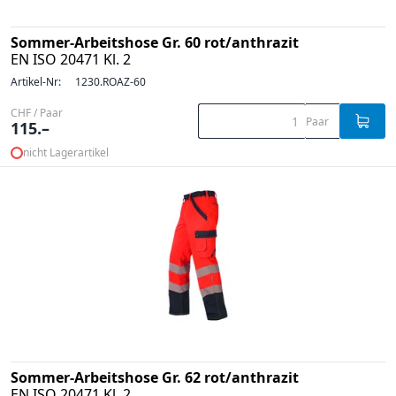
Sommer-Arbeitshose Gr. 60 rot/anthrazit
EN ISO 20471 Kl. 2
Artikel-Nr:
1230.ROAZ-60
CHF / Paar
Paar
115.–
nicht Lagerartikel
Sommer-Arbeitshose Gr. 62 rot/anthrazit
EN ISO 20471 Kl. 2