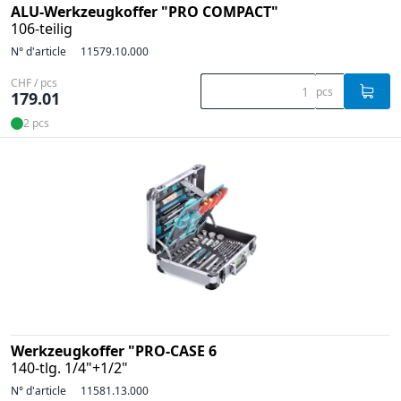
ALU-Werkzeugkoffer "PRO COMPACT"
106-teilig
N° d'article
11579.10.000
CHF / pcs
pcs
179.01
2 pcs
Werkzeugkoffer "PRO-CASE 6
140-tlg. 1/4"+1/2"
N° d'article
11581.13.000