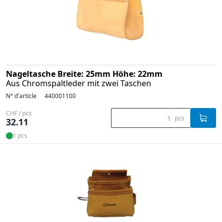
Nageltasche Breite: 25mm Höhe: 22mm
Aus Chromspaltleder mit zwei Taschen
N° d'article
440001100
CHF / pcs
pcs
32.11
1 pcs