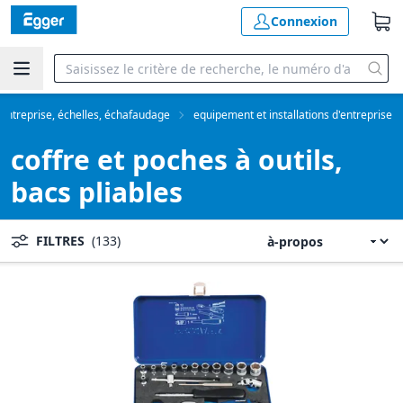
Connexion
'entreprise, échelles, échafaudage
equipement et installations d'entreprise
coffre et poches à outils,
bacs pliables
FILTRES
(133)