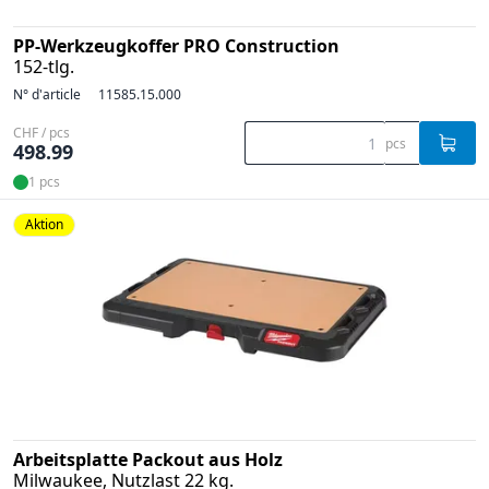
PP-Werkzeugkoffer PRO Construction
152-tlg.
N° d'article
11585.15.000
CHF / pcs
pcs
498.99
1 pcs
Aktion
Arbeitsplatte Packout aus Holz
Milwaukee, Nutzlast 22 kg.