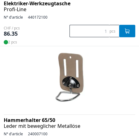
Elektriker-Werkzeugtasche
Profi-Line
N° d'article
440172100
CHF / pcs
pcs
86.35
2 pcs
Hammerhalter 65/50
Leder mit beweglicher Metallöse
N° d'article
240007100