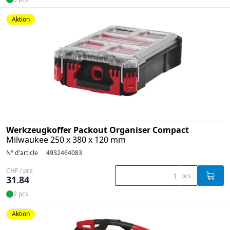
Aktion
Werkzeugkoffer Packout Organiser Compact
Milwaukee 250 x 380 x 120 mm
N° d'article
4932464083
CHF / pcs
pcs
31.84
2 pcs
Aktion