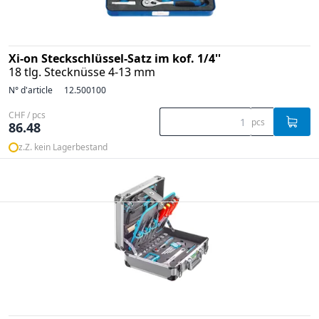
Xi-on Steckschlüssel-Satz im kof. 1/4''
18 tlg. Stecknüsse 4-13 mm
N° d'article
12.500100
CHF / pcs
pcs
86.48
z.Z. kein Lagerbestand