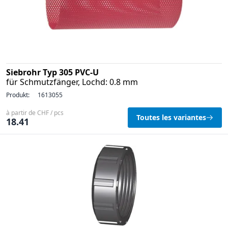
Siebrohr Typ 305 PVC-U
für Schmutzfänger, Lochd: 0.8 mm
Produkt:
1613055
à partir de CHF / pcs
Toutes les variantes
18.41