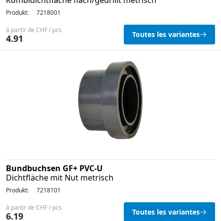
Kombidichtfläche flach/gedrillt metrisch
Produkt:
7218001
à partir de CHF / pcs
Toutes les variantes
4.91
Bundbuchsen GF+ PVC-U
Dichtfläche mit Nut metrisch
Produkt:
7218101
à partir de CHF / pcs
Toutes les variantes
6.19