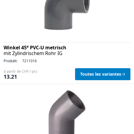
Winkel 45° PVC-U metrisch
mit Zylindrischem Rohr IG
Produkt:
7211016
à partir de CHF / pcs
Toutes les variantes
13.21