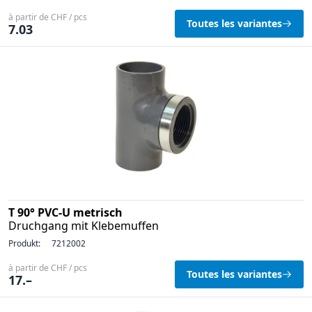
à partir de CHF / pcs
Toutes les variantes
7.03
T 90° PVC-U metrisch
Druchgang mit Klebemuffen
Produkt:
7212002
à partir de CHF / pcs
Toutes les variantes
17.–