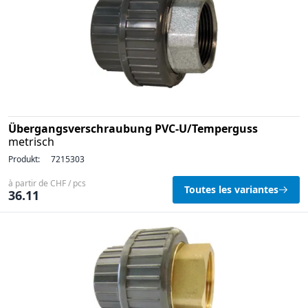
Übergangsverschraubung PVC-U/Temperguss
metrisch
Produkt:
7215303
à partir de CHF / pcs
Toutes les variantes
36.11