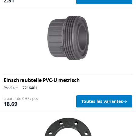
2.31
Einschraubteile PVC-U metrisch
Produkt:
7216401
à partir de CHF / pcs
Toutes les variantes
18.69