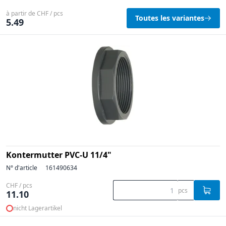
à partir de CHF / pcs
Toutes les variantes
5.49
Kontermutter PVC-U 11/4"
N° d'article
161490634
CHF / pcs
pcs
11.10
nicht Lagerartikel