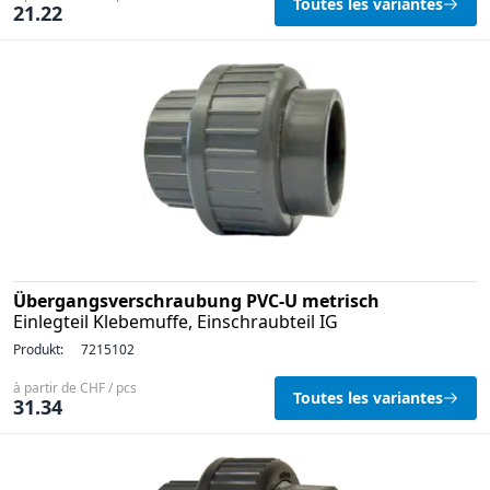
Toutes les variantes
21.22
Übergangsverschraubung PVC-U metrisch
Einlegteil Klebemuffe, Einschraubteil IG
Produkt:
7215102
à partir de CHF / pcs
Toutes les variantes
31.34