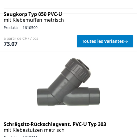
Saugkorp Typ 050 PVC-U
mit Klebemuffen metrisch
Produkt:
1610500
à partir de CHF / pcs
Toutes les variantes
73.07
Schrägsitz-Rückschlagvent. PVC-U Typ 303
mit Klebestutzen metrisch