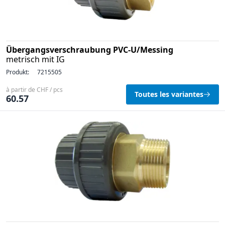
Übergangsverschraubung PVC-U/Messing
metrisch mit IG
Produkt:
7215505
à partir de CHF / pcs
Toutes les variantes
60.57