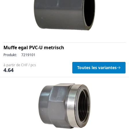
Muffe egal PVC-U metrisch
Produkt:
7219101
à partir de CHF / pcs
Toutes les variantes
4.64