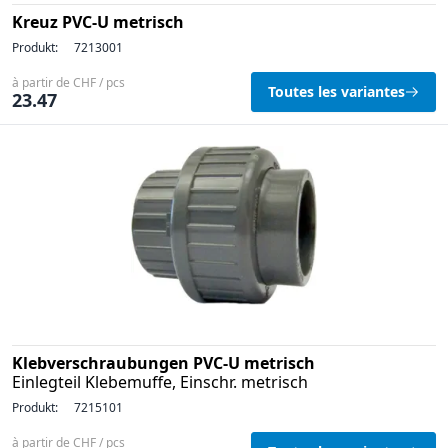
Kreuz PVC-U metrisch
Produkt:
7213001
à partir de CHF / pcs
Toutes les variantes
23.47
Klebverschraubungen PVC-U metrisch
Einlegteil Klebemuffe, Einschr. metrisch
Produkt:
7215101
à partir de CHF / pcs