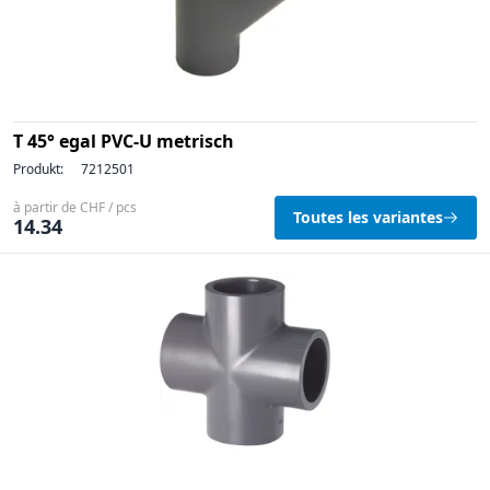
T 45° egal PVC-U metrisch
Produkt:
7212501
à partir de CHF / pcs
Toutes les variantes
14.34