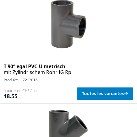
T 90° egal PVC-U metrisch
mit Zylindrischem Rohr IG Rp
Produkt:
7212016
à partir de CHF / pcs
Toutes les variantes
18.55