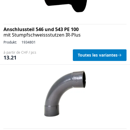
Anschlussteil 546 und 543 PE 100
mit Stumpfschweissstutzen IR-Plus
Produkt:
1934801
à partir de CHF / pcs
Toutes les variantes
13.21