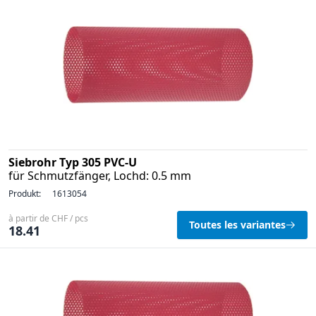
Siebrohr Typ 305 PVC-U
für Schmutzfänger, Lochd: 0.5 mm
Produkt:
1613054
à partir de CHF / pcs
Toutes les variantes
18.41