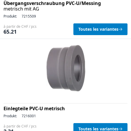
Übergangsverschraubung PVC-U/Messing
metrisch mit AG
Produkt:
7215509
à partir de CHF / pcs
Toutes les variantes
65.21
Einlegteile PVC-U metrisch
Produkt:
7216001
à partir de CHF / pcs
Toutes les variantes