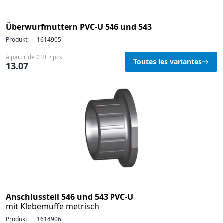
Überwurfmuttern PVC-U 546 und 543
Produkt:
1614905
à partir de CHF / pcs
Toutes les variantes
13.07
Anschlussteil 546 und 543 PVC-U
mit Klebemuffe metrisch
Produkt:
1614906