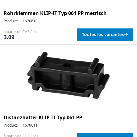
Rohrklemmen KLIP-IT Typ 061 PP metrisch
Produkt:
1670610
à partir de CHF / pcs
Toutes les variantes
3.09
Distanzhalter KLIP-IT Typ 061 PP
Produkt:
1670611
à partir de CHF / pcs