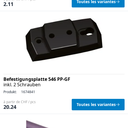
Toutes les variantes
2.11
Befestigungsplatte 546 PP-GF
inkl. 2 Schrauben
Produkt:
1674841
à partir de CHF / pcs
Toutes les variantes
20.24