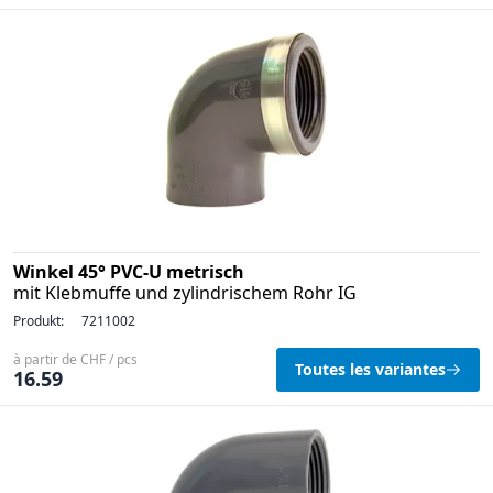
Winkel 45° PVC-U metrisch
mit Klebmuffe und zylindrischem Rohr IG
Produkt:
7211002
à partir de CHF / pcs
Toutes les variantes
16.59