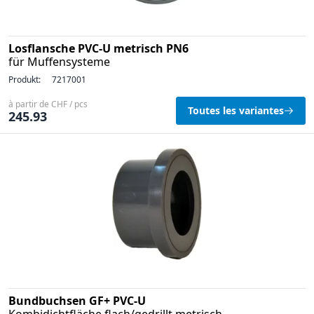
Losflansche PVC-U metrisch PN6
für Muffensysteme
Produkt:
7217001
à partir de CHF / pcs
Toutes les variantes
245.93
Bundbuchsen GF+ PVC-U