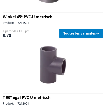
Winkel 45° PVC-U metrisch
Produkt:
7211501
à partir de CHF / pcs
Toutes les variantes
9.70
T 90° egal PVC-U metrisch
Produkt:
7212001