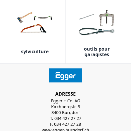
outils pour
sylviculture
garagistes
ADRESSE
Egger + Co. AG
Kirchbergstr. 3
3400 Burgdorf
T. 034 427 27 27
F. 034 427 27 28
www.egger-burgdorf.ch