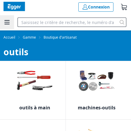
Connexion
Accueil
Gamme
Boutique d'artisanat
outils
outils à main
machines-outils