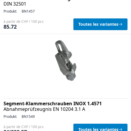
DIN 32501
Produkt:
BN1457
à partir de CHF / 100 pcs
Toutes les variantes
85.72
Segment-Klammerschrauben INOX 1.4571
Abnahmeprüfzeugnis EN 10204 3.1 A
Produkt:
BN1549
à partir de CHF / 100 pcs
Toutes les variantes