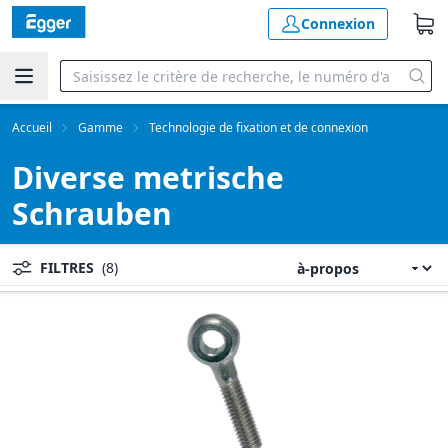
Connexion
Accueil
Gamme
Technologie de fixation et de connexion
Diverse metrische
Schrauben
FILTRES
(8)