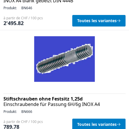
INOX A4 blank gebeizt DIN 444B
Produkt:
BN646
à partir de CHF / 100 pcs
Toutes les variantes
2'495.82
Stiftschrauben ohne Festsitz 1,25d
Einschraubende für Passung 6H/6g INOX A4
Produkt:
BN666
à partir de CHF / 100 pcs
Toutes les variantes
789.78