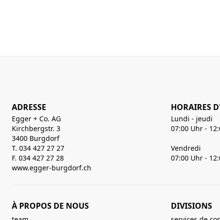
ADRESSE
HORAIRES D
Egger + Co. AG
Lundi - jeudi
Kirchbergstr. 3
07:00 Uhr - 12
3400 Burgdorf
T. 034 427 27 27
Vendredi
F. 034 427 27 28
07:00 Uhr - 12
www.egger-burgdorf.ch
À PROPOS DE NOUS
DIVISIONS
team
services de co