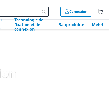
Connexion
u
Technologie de
fixation et de
Bauprodukte
Mehr
s
connexion
ion