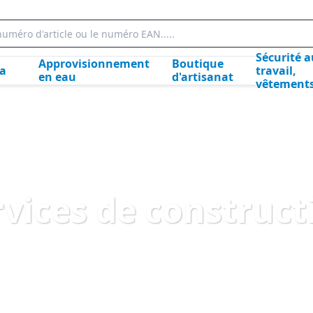
Sécurité a
Approvisionnement
Boutique
la
travail,
en eau
d'artisanat
vêtement
rvices de construct