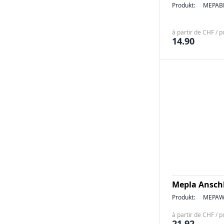
Produkt:
MEPAB
à partir de CHF / p
14.90
Mepla Ansch
Produkt:
MEPAW
à partir de CHF / p
21.92