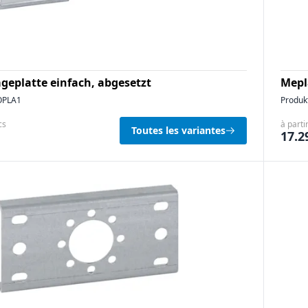
eplatte einfach, abgesetzt
Mepl
PLA1
Produk
cs
à parti
Toutes les variantes
17.2