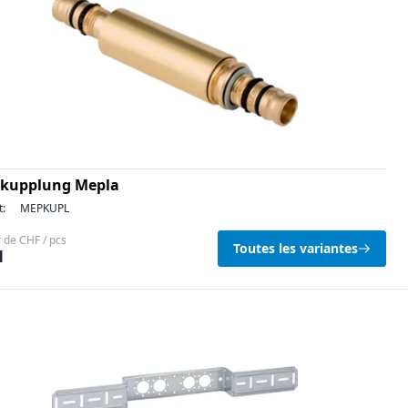
kupplung Mepla
t:
MEPKUPL
r de CHF / pcs
Toutes les variantes
1