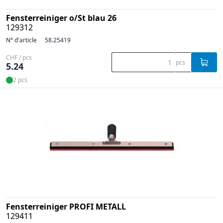
Fensterreiniger o/St blau 26
129312
N° d'article
58.25419
CHF / pcs
pcs
5.24
2 pcs
Fensterreiniger PROFI METALL
129411