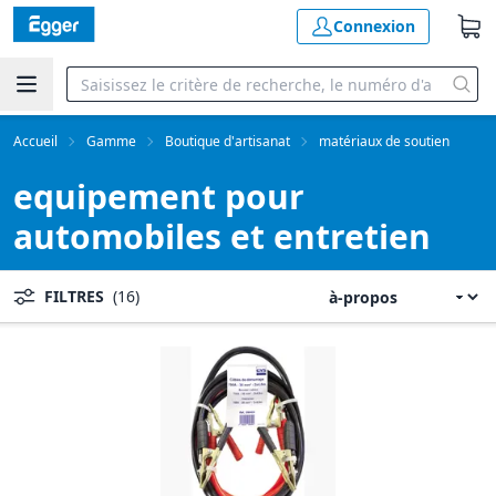
Connexion
Accueil
Gamme
Boutique d'artisanat
matériaux de soutien
equipement pour
automobiles et entretien
FILTRES
(16)