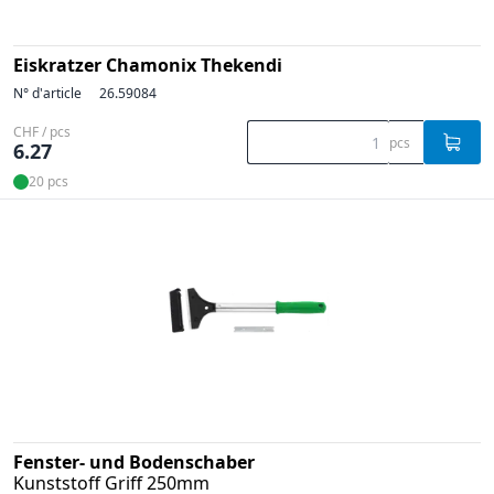
Eiskratzer Chamonix Thekendi
N° d'article
26.59084
CHF / pcs
pcs
6.27
20 pcs
Fenster- und Bodenschaber
Kunststoff Griff 250mm