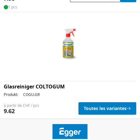
1 pcs
Glasreiniger COLTOGUM
Produkt:
COGU.GR
à partir de CHF / pcs
Toutes les variantes
9.62