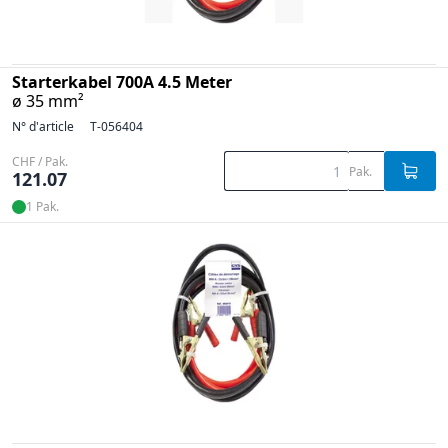
Starterkabel 700A 4.5 Meter
ø 35 mm²
N° d'article
T-056404
CHF / Pak.
Pak.
121.07
1 Pak.