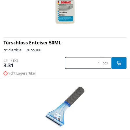
Türschloss Enteiser 50ML
N° d'article
26.55306
CHF / pcs
pcs
3.31
nicht Lagerartikel