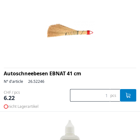
Autoschneebesen EBNAT 41 cm
N° d'article
26.52246
CHF / pcs
pcs
6.22
nicht Lagerartikel