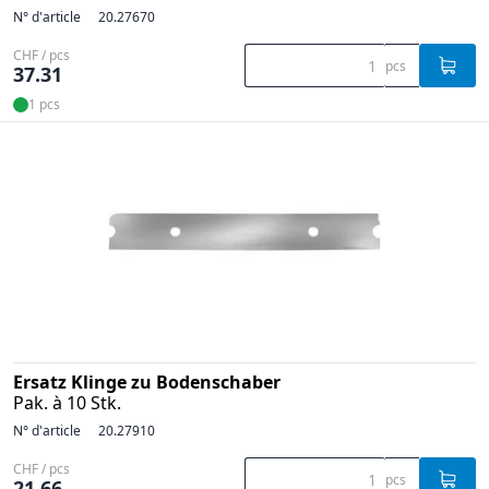
N° d'article
20.27670
CHF / pcs
pcs
37.31
1 pcs
Ersatz Klinge zu Bodenschaber
Pak. à 10 Stk.
N° d'article
20.27910
CHF / pcs
pcs
21.66