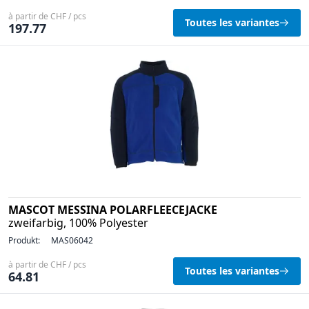
à partir de CHF / pcs
Toutes les variantes
197.77
MASCOT MESSINA POLARFLEECEJACKE
zweifarbig, 100% Polyester
Produkt:
MAS06042
à partir de CHF / pcs
Toutes les variantes
64.81