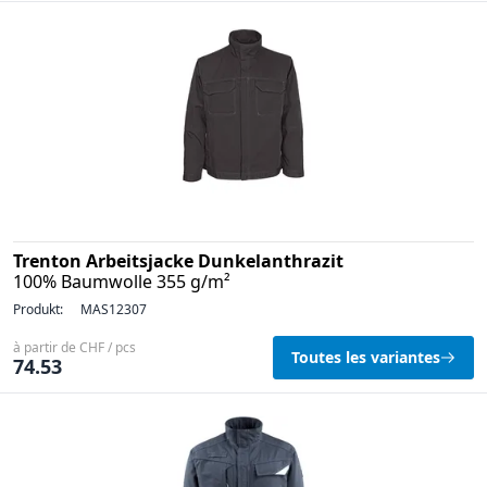
Trenton Arbeitsjacke Dunkelanthrazit
100% Baumwolle 355 g/m²
Produkt:
MAS12307
à partir de CHF / pcs
Toutes les variantes
74.53