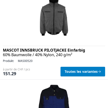
MASCOT INNSBRUCK PILOTJACKE Einfarbig
60% Baumwolle / 40% Nylon, 240 g/m²
Produkt:
MAS00520
à partir de CHF / pcs
Toutes les variantes
151.29