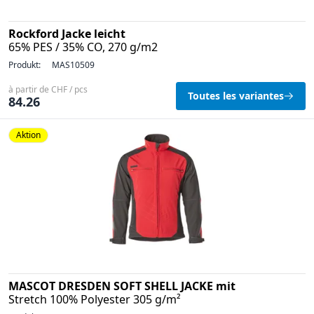
Rockford Jacke leicht
65% PES / 35% CO, 270 g/m2
Produkt:
MAS10509
à partir de CHF / pcs
Toutes les variantes
84.26
Aktion
MASCOT DRESDEN SOFT SHELL JACKE mit
Stretch 100% Polyester 305 g/m²