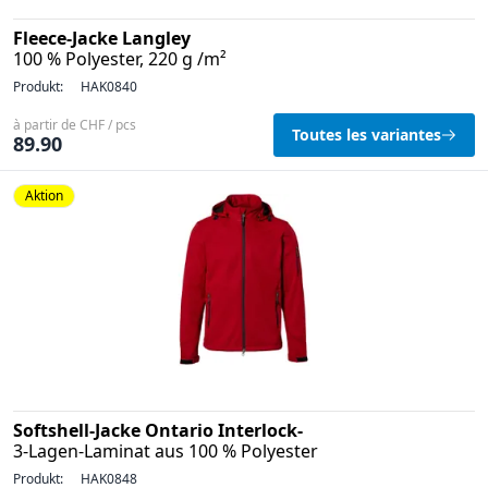
Fleece-Jacke Langley
100 % Polyester, 220 g /m²
Produkt:
HAK0840
à partir de CHF / pcs
Toutes les variantes
89.90
Aktion
Softshell-Jacke Ontario Interlock-
3-Lagen-Laminat aus 100 % Polyester
Produkt:
HAK0848