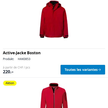
Active-Jacke Boston
Produkt:
HAK0853
à partir de CHF / pcs
Toutes les variantes
220.–
Aktion