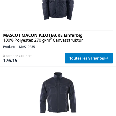
MASCOT MACON PILOTJACKE Einfarbig
100% Polyester, 270 g/m² Canvasstruktur
Produkt:
MAS10235
à partir de CHF / pcs
Toutes les variantes
176.15