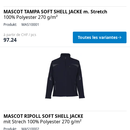
MASCOT TAMPA SOFT SHELL JACKE m. Stretch
100% Polyester 270 g/m²
Produkt:
MAS10001
à partir de CHF / pcs
Toutes les variantes
97.24
MASCOT RIPOLL SOFT SHELL JACKE
mit Strech 100% Polyester 270 g/m²
Produkt:
MAS10002