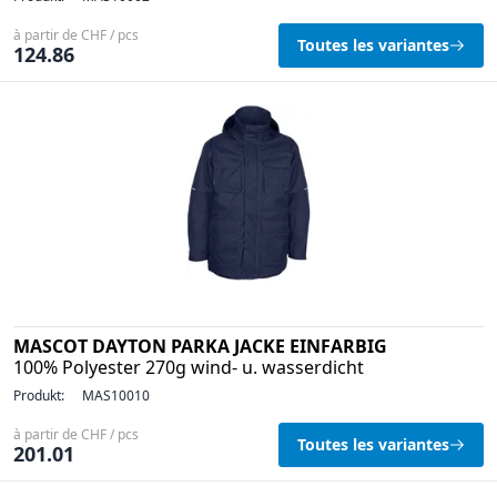
à partir de CHF / pcs
Toutes les variantes
124.86
MASCOT DAYTON PARKA JACKE EINFARBIG
100% Polyester 270g wind- u. wasserdicht
Produkt:
MAS10010
à partir de CHF / pcs
Toutes les variantes
201.01