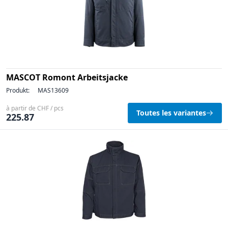
MASCOT Romont Arbeitsjacke
Produkt:
MAS13609
à partir de CHF / pcs
Toutes les variantes
225.87