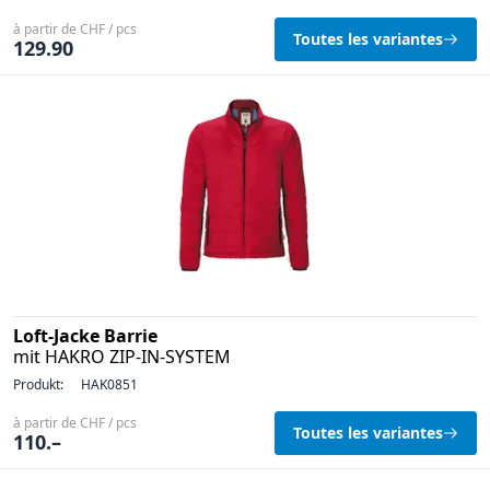
à partir de CHF / pcs
Toutes les variantes
129.90
Loft-Jacke Barrie
mit HAKRO ZIP-IN-SYSTEM
Produkt:
HAK0851
à partir de CHF / pcs
Toutes les variantes
110.–