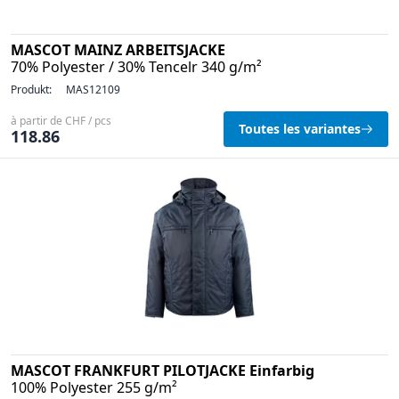
MASCOT MAINZ ARBEITSJACKE
70% Polyester / 30% Tencelr 340 g/m²
Produkt:
MAS12109
à partir de CHF / pcs
Toutes les variantes
118.86
MASCOT FRANKFURT PILOTJACKE Einfarbig
100% Polyester 255 g/m²