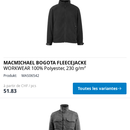
MACMICHAEL BOGOTA FLEECEJACKE
WORKWEAR 100% Polyester, 230 g/m²
Produkt:
MAS06542
à partir de CHF / pcs
Toutes les variantes
51.83