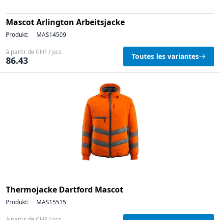
Mascot Arlington Arbeitsjacke
Produkt:
MAS14509
à partir de CHF / pcs
Toutes les variantes
86.43
Thermojacke Dartford Mascot
Produkt:
MAS15515
à partir de CHF / pcs