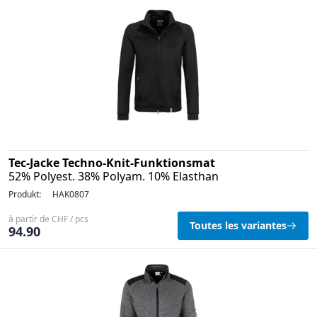
Tec-Jacke Techno-Knit-Funktionsmat
52% Polyest. 38% Polyam. 10% Elasthan
Produkt:
HAK0807
à partir de CHF / pcs
Toutes les variantes
94.90