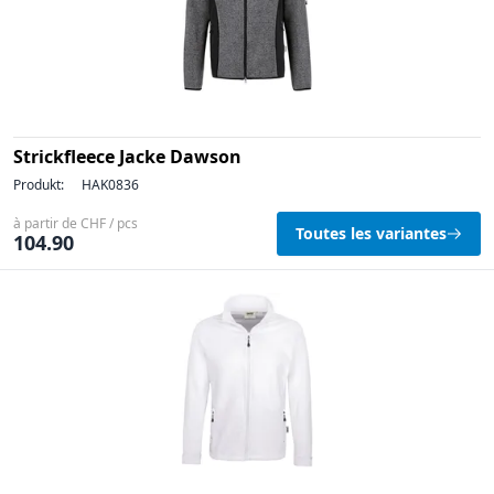
Strickfleece Jacke Dawson
Produkt:
HAK0836
à partir de CHF / pcs
Toutes les variantes
104.90