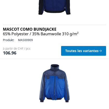
MASCOT COMO BUNDJACKE
65% Polyester / 35% Baumwolle 310 g/m²
Produkt:
MAS00909
à partir de CHF / pcs
Toutes les variantes
106.96