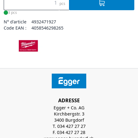
pcs
3 pcs
N° d'article
4932471927
Code EAN :
4058546298265
ADRESSE
Egger + Co. AG
Kirchbergstr. 3
3400 Burgdorf
T. 034 427 27 27
F. 034 427 27 28