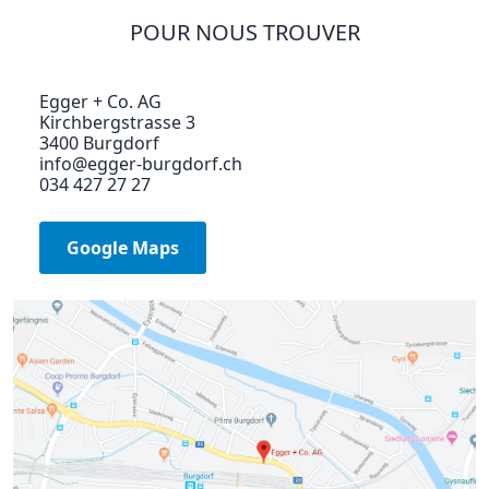
POUR NOUS TROUVER
Egger + Co. AG
Kirchbergstrasse 3
3400 Burgdorf
info@egger-burgdorf.ch
034 427 27 27
Google Maps