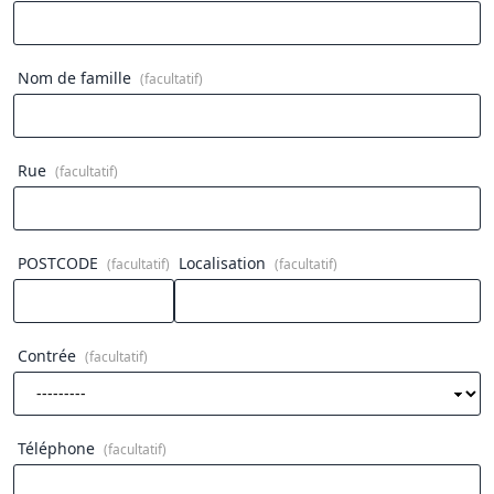
Nom de famille
(facultatif)
Rue
(facultatif)
POSTCODE
Localisation
(facultatif)
(facultatif)
Contrée
(facultatif)
Téléphone
(facultatif)