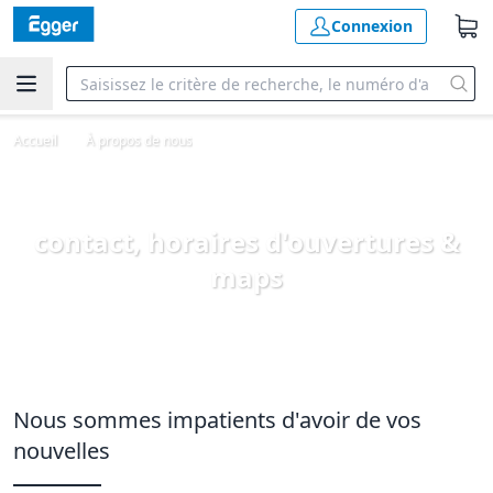
Connexion
Accueil
À propos de nous
contact, horaires d'ouvertures &
maps
Nous sommes impatients d'avoir de vos
nouvelles