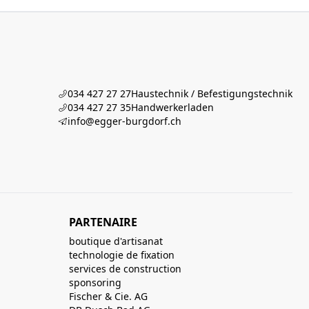
034 427 27 27
Haustechnik / Befestigungstechnik
034 427 27 35
Handwerkerladen
info@egger-burgdorf.ch
PARTENAIRE
boutique d'artisanat
technologie de fixation
services de construction
sponsoring
Fischer & Cie. AG