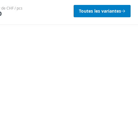
r de CHF / pcs
Toutes les variantes
0