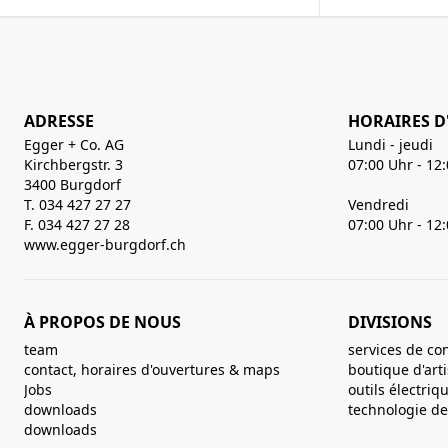
ADRESSE
HORAIRES D
Egger + Co. AG
Lundi - jeudi
Kirchbergstr. 3
07:00 Uhr - 12
3400 Burgdorf
T. 034 427 27 27
Vendredi
F. 034 427 27 28
07:00 Uhr - 12
www.egger-burgdorf.ch
À PROPOS DE NOUS
DIVISIONS
team
services de co
contact, horaires d'ouvertures & maps
boutique d'art
Jobs
outils électriq
downloads
technologie de 
downloads