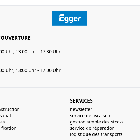
'OUVERTURE
:00 Uhr; 13:00 Uhr - 17:30 Uhr
:00 Uhr; 13:00 Uhr - 17:00 Uhr
SERVICES
nstruction
newsletter
isanat
service de livraison
ues
gestion simple des stocks
fixation
service de réparation
logistique des transports