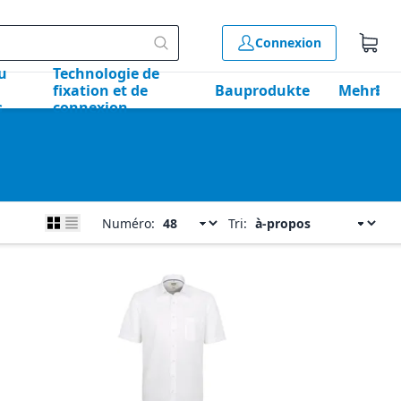
Connexion
u
Technologie de
fixation et de
Bauprodukte
Mehr
s
connexion
Numéro:
Tri: