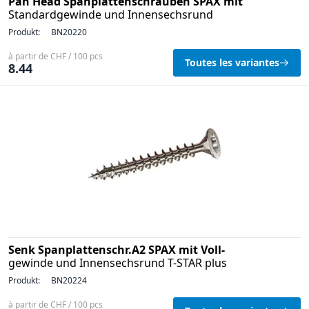
Pan Head Spanplattenschrauben SPAX mit
Standardgewinde und Innensechsrund
Produkt:
BN20220
à partir de CHF / 100 pcs
Toutes les variantes
8.44
Senk Spanplattenschr.A2 SPAX mit Voll-
gewinde und Innensechsrund T-STAR plus
Produkt:
BN20224
à partir de CHF / 100 pcs