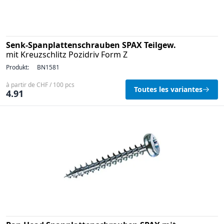
Senk-Spanplattenschrauben SPAX Teilgew.
mit Kreuzschlitz Pozidriv Form Z
Produkt:
BN1581
à partir de CHF / 100 pcs
Toutes les variantes
4.91