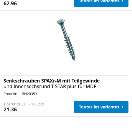
Toutes les variantes
62.96
Senkschrauben SPAXr-M mit Teilgewinde
und Innensechsrund T-STAR plus für MDF
Produkt:
BN20353
à partir de CHF / 100 pcs
Toutes les variantes
21.36