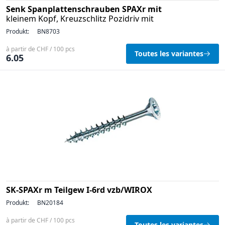
Senk Spanplattenschrauben SPAXr mit
kleinem Kopf, Kreuzschlitz Pozidriv mit
Produkt:
BN8703
à partir de CHF / 100 pcs
Toutes les variantes
6.05
SK-SPAXr m Teilgew I-6rd vzb/WIROX
Produkt:
BN20184
à partir de CHF / 100 pcs
Toutes les variantes