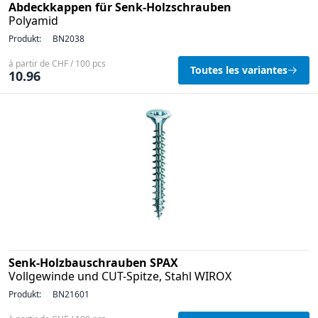
Abdeckkappen für Senk-Holzschrauben
Polyamid
Produkt:
BN2038
à partir de CHF / 100 pcs
Toutes les variantes
10.96
Senk-Holzbauschrauben SPAX
Vollgewinde und CUT-Spitze, Stahl WIROX
Produkt:
BN21601