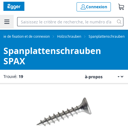
Connexion
gie de fixation et de connexion
Holzschrauben
Spanplattenschrauben
Spanplattenschrauben
SPAX
Trouvé:
19