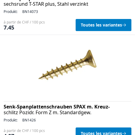
sechsrund T-STAR plus, Stahl verzinkt
Produkt:
BN14073
à partir de CHF / 100 pcs
Toutes les variantes
7.45
Senk-Spanplattenschrauben SPAX m. Kreuz-
schlitz Pozidr. Form Z m. Standardgew.
Produkt:
BN1426
à partir de CHF / 100 pcs
Toutes les variantes