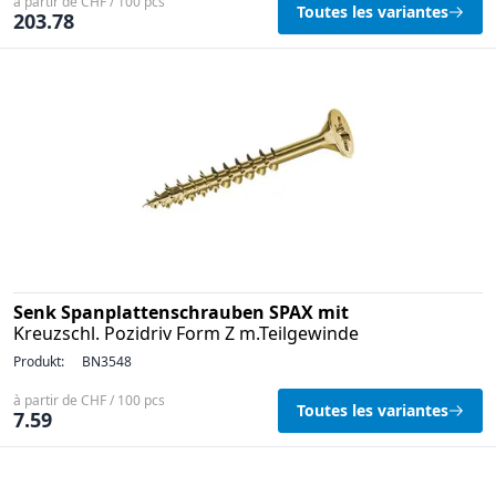
à partir de CHF / 100 pcs
Toutes les variantes
203.78
Senk Spanplattenschrauben SPAX mit
Kreuzschl. Pozidriv Form Z m.Teilgewinde
Produkt:
BN3548
à partir de CHF / 100 pcs
Toutes les variantes
7.59