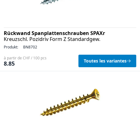
Rückwand Spanplattenschrauben SPAXr
Kreuzschl. Pozidriv Form Z Standardgew.
Produkt:
BN8702
à partir de CHF / 100 pcs
Toutes les variantes
8.85