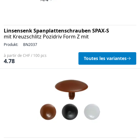
Linsensenk Spanplattenschrauben SPAX-S
mit Kreuzschlitz Pozidriv Form Z mit
Produkt:
BN2037
à partir de CHF / 100 pcs
Toutes les variantes
4.78