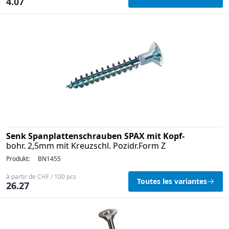
4.07
Senk Spanplattenschrauben SPAX mit Kopf-
bohr. 2,5mm mit Kreuzschl. Pozidr.Form Z
Produkt:
BN1455
à partir de CHF / 100 pcs
Toutes les variantes
26.27