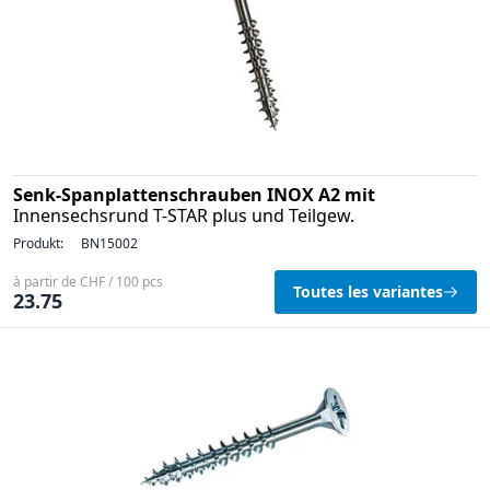
Senk-Spanplattenschrauben INOX A2 mit
Innensechsrund T-STAR plus und Teilgew.
Produkt:
BN15002
à partir de CHF / 100 pcs
Toutes les variantes
23.75