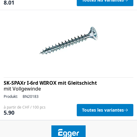
8.01
SK-SPAXr I-6rd WIROX mit Gleitschicht
mit Vollgewinde
Produkt:
BN20183
à partir de CHF / 100 pcs
Toutes les variantes
5.90