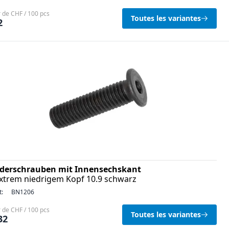
r de CHF / 100 pcs
Toutes les variantes
2
nderschrauben mit Innensechskant
extrem niedrigem Kopf 10.9 schwarz
t:
BN1206
r de CHF / 100 pcs
Toutes les variantes
32