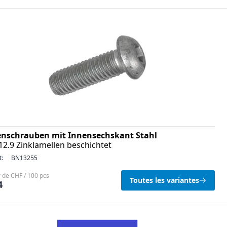
enschrauben mit Innensechskant Stahl
12.9 Zinklamellen beschichtet
t:
BN13255
r de CHF / 100 pcs
Toutes les variantes
4