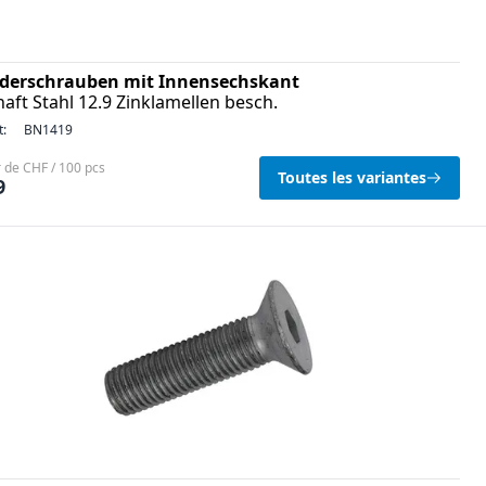
nderschrauben mit Innensechskant
haft Stahl 12.9 Zinklamellen besch.
t:
BN1419
r de CHF / 100 pcs
Toutes les variantes
9