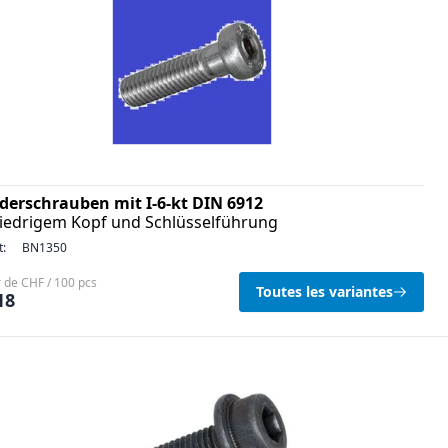
nderschrauben mit I-6-kt DIN 6912
niedrigem Kopf und Schlüsselführung
t:
BN1350
r de CHF / 100 pcs
Toutes les variantes
18