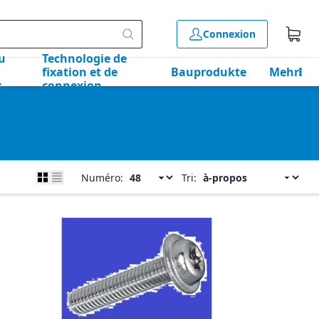
Connexion
u
Technologie de
fixation et de
Bauprodukte
Mehr
s
connexion
Numéro:
Tri: