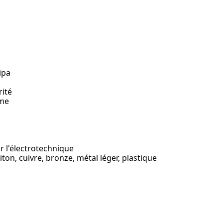
ipa
rité
rme
r l'électrotechnique
ton, cuivre, bronze, métal léger, plastique