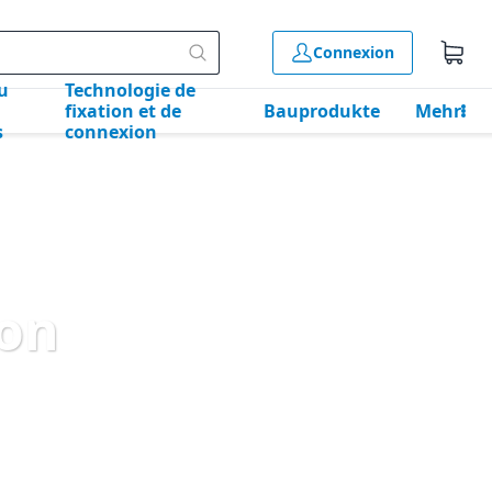
Connexion
u
Technologie de
fixation et de
Bauprodukte
Mehr
s
connexion
ion