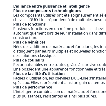
L'alliance entre puissance et intelligence
Plus de composants technologiques
Les composants utilisés ont été soigneusement séle
chevilles DUO-Line répondent à de multiples besoins
Plus de fonctions
Plusieurs fonctions en un même produit : les chevil
automatiquement lors de leur installation dans dif
construction.
Plus de bénéfices
Nées de l'addition de matériaux et fonctions, les i
distinguent par leurs multiples et nouvelles foncti
des solutions classiques.
Plus de couleurs
Reconnaissables entre toutes grâce à leur vive coul
Line possèdent une apparence fonctionnelle et très
Plus de facilité d'utilisation
Faciles d'utilisation, les chevilles DUO-Line s'instal
spéciaux. Elles représentent ainsi un gain de temps 
Plus de performance
L'intelligente combinaison de matériaux et fonction
plus puissantes, résistantes et ainsi plus sûres.