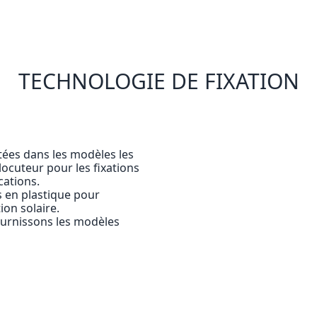
TECHNOLOGIE DE FIXATION
etées dans les modèles les
ocuteur pour les fixations
cations.
 en plastique pour
ion solaire.
ournissons les modèles