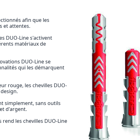
ctionnés afin que les
 et attentes.
les DUO-Line s'activent
férents matériaux de
nnovations DUO-Line se
onnalités qui les démarquent
eur rouge, les chevilles DUO-
 design.
lent simplement, sans outils
et d'argent.
s rend les chevilles DUO-Line