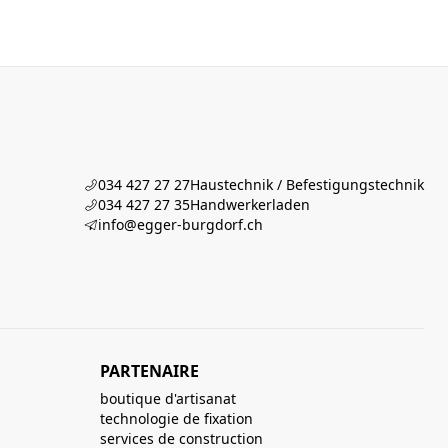
034 427 27 27
Haustechnik / Befestigungstechnik
034 427 27 35
Handwerkerladen
info@egger-burgdorf.ch
PARTENAIRE
boutique d'artisanat
technologie de fixation
services de construction