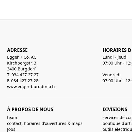
ADRESSE
HORAIRES D
Egger + Co. AG
Lundi - jeudi
Kirchbergstr. 3
07:00 Uhr - 12
3400 Burgdorf
T. 034 427 27 27
Vendredi
F. 034 427 27 28
07:00 Uhr - 12
www.egger-burgdorf.ch
À PROPOS DE NOUS
DIVISIONS
team
services de co
contact, horaires d'ouvertures & maps
boutique d'art
Jobs
outils électriq